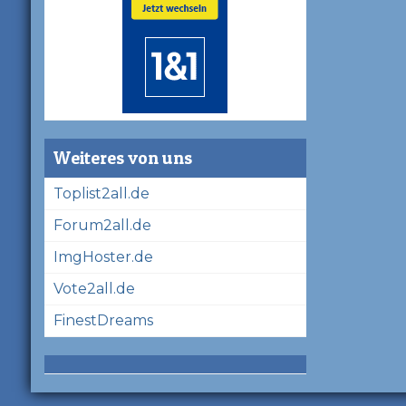
Weiteres von uns
Toplist2all.de
Forum2all.de
ImgHoster.de
Vote2all.de
FinestDreams