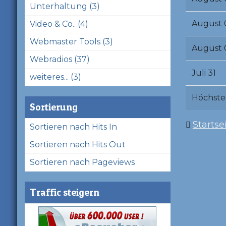
Unterhaltung (3)
August 
Video & Co.. (4)
Webmaster Tools (3)
August 
Webradios (37)
Juli 31
weiteres... (3)
Höchste
Sortierung
Startse
Sortieren nach Hits In
Sortieren nach Hits Out
Sortieren nach Pageviews
Traffic steigern