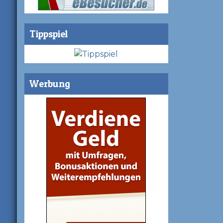
Tippspiel
Werbung