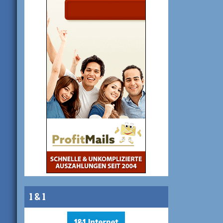
1 & 1