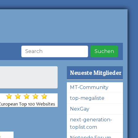
Suchen
Neueste Mitglieder
MT-Community
top-megaliste
NexGay
next-generation-
toplist.com
Nintendo.Forum