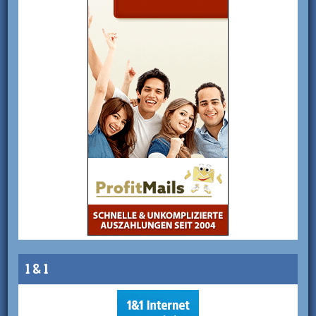
1 & 1