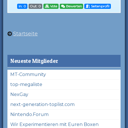
In: 0
Out: 0
Vote
Bewerten
Seitenprofil
Startseite
Neueste Mitglieder
MT-Community
top-megaliste
NexGay
next-generation-toplist.com
Nintendo.Forum
Wir Experimentieren mit Euren Boxen