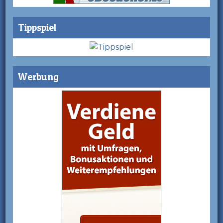
Tippspiel
Werbung