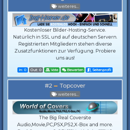
weiteres...
Kostenloser Bilder-Hosting-Service.
Natürlich in SSL und auf deutschen Servern.
Registrierten Mitgliedern stehen diverse
Zusatzfunktionen zur Verfügung. Probiere
uns aus!
In: 0
Out: 0
Vote
Bewerten
Seitenprofil
#2
Topcover
weiteres...
The Big Real Coversite
Audio,Movie,PC,PSX,PS2,X-Box and more.