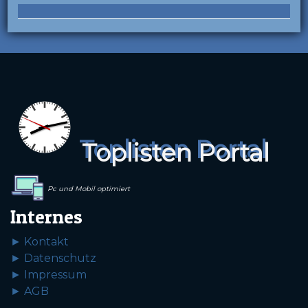
Toplisten Portal
Pc und Mobil optimiert
Internes
► Kontakt
► Datenschutz
► Impressum
► AGB