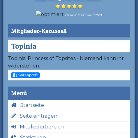
Pc und Mobil optimiert
Mitglieder-Karussell
Topinia
Topinia: Princess of Topsites - Niemand kann ihr
widerstehen.
Seitenprofil
Menü
Startseite
Seite eintragen
Mitgliederbereich
Statistiken