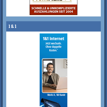
1 & 1