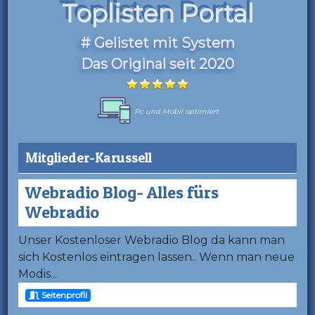
Toplisten Portal
# Gelistet mit System
Das Original seit 2020
Pc und Mobil optimiert
Mitglieder-Karussell
Webradio Blog- Alles fürs
Webradio
Unser Kostenloser Webradio Blog da kann man
sich Kostenlos eintragen lassen.. Wenn man neue
Modis...
Seitenprofil