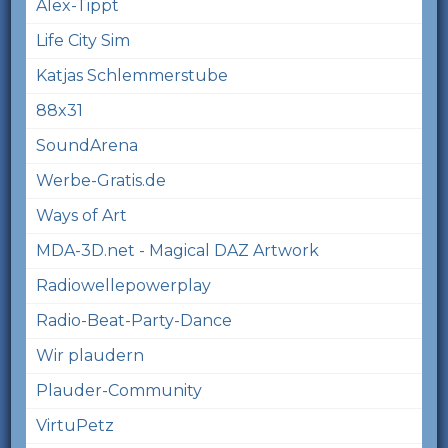
Alex-Tippt
Life City Sim
Katjas Schlemmerstube
88x31
SoundArena
Werbe-Gratis.de
Ways of Art
MDA-3D.net - Magical DAZ Artwork
Radiowellepowerplay
Radio-Beat-Party-Dance
Wir plaudern
Plauder-Community
VirtuPetz