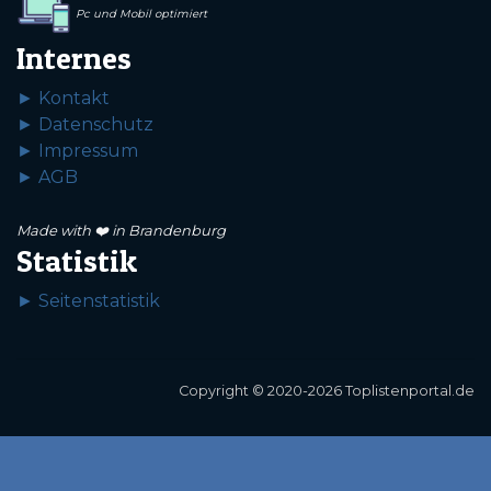
Pc und Mobil optimiert
Internes
► Kontakt
► Datenschutz
► Impressum
► AGB
Made with ❤️ in Brandenburg
Statistik
► Seitenstatistik
Copyright © 2020-2026 Toplistenportal.de