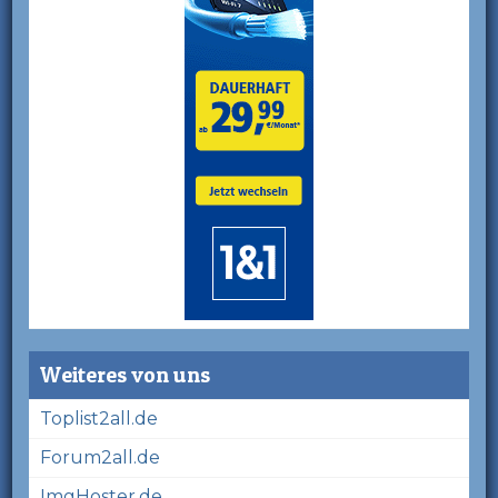
Weiteres von uns
Toplist2all.de
Forum2all.de
ImgHoster.de