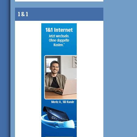
1 & 1