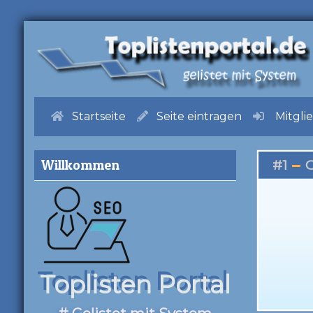
Startseite
Seite eintragen
Mitgli
Willkommen
#1
G
Toplisten Portal