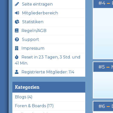
#4
Seite eintragen
Mitgliederbereich
Statistiken
Regeln/AGB
Support
Impressum
Reset in 23 Tagen, 3 Std. und
41 Min.
#5
Registrierte Mitglieder: 114
Kategorien
Blogs (4)
#6
Foren & Boards (17)