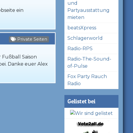
und
Partyausstattung
bseite ein
mieten
beatsXpress
Schlagerworld
Private Seiten
Radio-RPS
r Fußball Saison
Radio-The-Sound-
ei. Danke euer Alex
of-Pulse
Fox Party Rauch
Radio
Gelistet bei