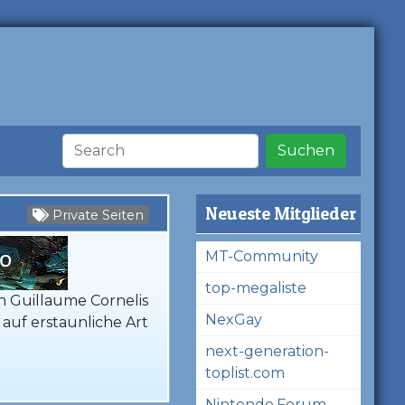
Suchen
Neueste Mitglieder
Private Seiten
MT-Community
top-megaliste
on Guillaume Cornelis
NexGay
auf erstaunliche Art
next-generation-
toplist.com
Nintendo.Forum