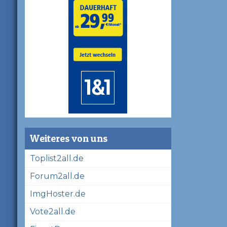
Weiteres von uns
Toplist2all.de
Forum2all.de
ImgHoster.de
Vote2all.de