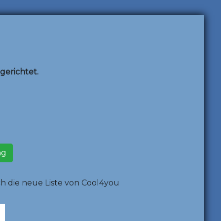
erichtet.
ng
ch die neue Liste von Cool4you