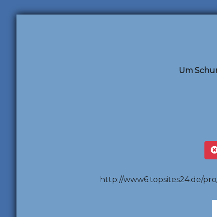
Um Schum
http://www6.topsites24.de/pro