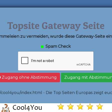
Topsite Gateway Seite
meleien zu vermeiden, wurde diese Gateway-Seite eing
Spam Check
Zugang ohne Abstimmung
Zugang mit Abstimmu
/cool4you/index.html - Die Top Seiten Europas zeigt eu