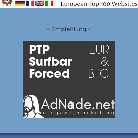
~ Empfehlung ~