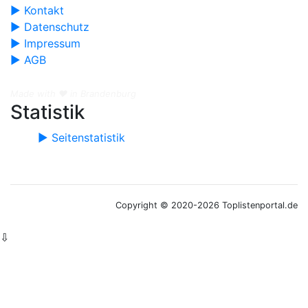
► Kontakt
► Datenschutz
► Impressum
► AGB
Made with ❤️ in Brandenburg
Statistik
► Seitenstatistik
Copyright © 2020-2026 Toplistenportal.de
⇩