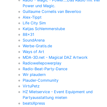
Power und Magic.
Guillaume Cornelis van Beverloo
Alex-Tippt
Life City Sim
Katjas Schlemmerstube
88x31
SoundArena
Werbe-Gratis.de
Ways of Art
MDA-3D.net - Magical DAZ Artwork
Radiowellepowerplay
Radio-Beat-Party-Dance
Wir plaudern
Plauder-Community
VirtuPetz
HZ Mietservice - Event Equipment und
Partyausstattung mieten
beatsXpress