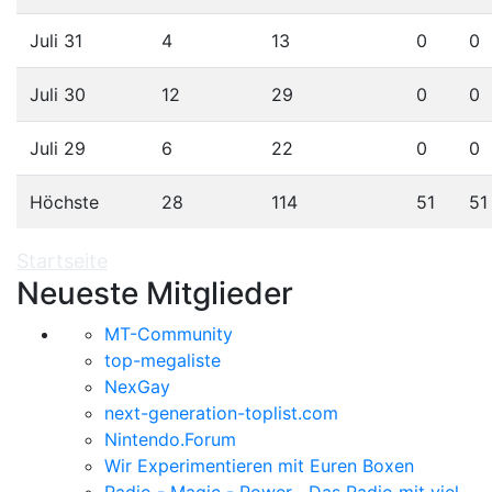
Juli 31
4
13
0
0
Juli 30
12
29
0
0
Juli 29
6
22
0
0
Höchste
28
114
51
51
Startseite
Neueste Mitglieder
MT-Community
top-megaliste
NexGay
next-generation-toplist.com
Nintendo.Forum
Wir Experimentieren mit Euren Boxen
Radio - Magic - Power....Das Radio mit viel