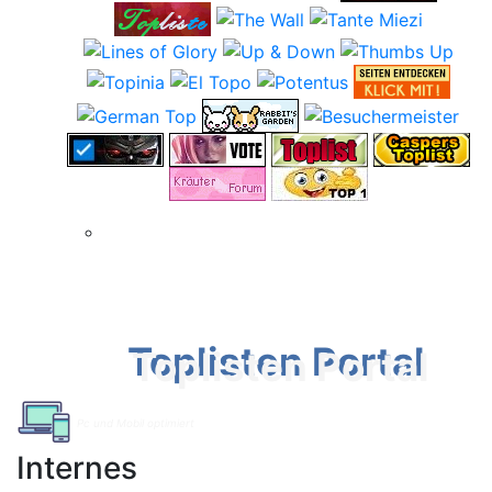
Toplisten Portal
Pc und Mobil optimiert
Internes