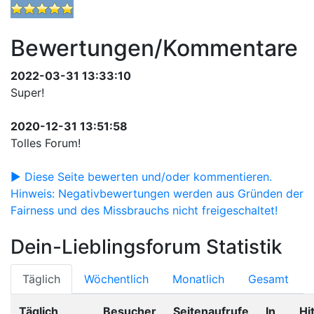
Bewertungen/Kommentare
2022-03-31 13:33:10
Super!
2020-12-31 13:51:58
Tolles Forum!
► Diese Seite bewerten und/oder kommentieren.
Hinweis: Negativbewertungen werden aus Gründen der
Fairness und des Missbrauchs nicht freigeschaltet!
Dein-Lieblingsforum Statistik
Täglich
Wöchentlich
Monatlich
Gesamt
Täglich
Besucher
Seitenaufrufe
In
Hit