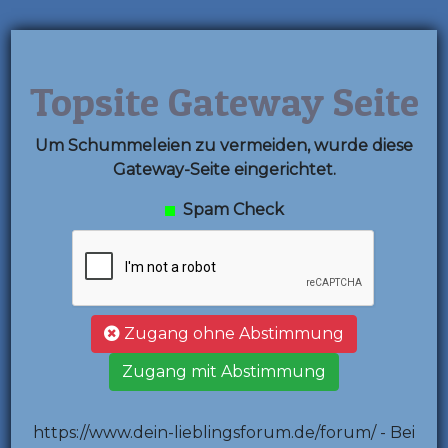
Topsite Gateway Seite
Um Schummeleien zu vermeiden, wurde diese
Gateway-Seite eingerichtet.
Spam Check
Zugang ohne Abstimmung
Zugang mit Abstimmung
https://www.dein-lieblingsforum.de/forum/ - Bei