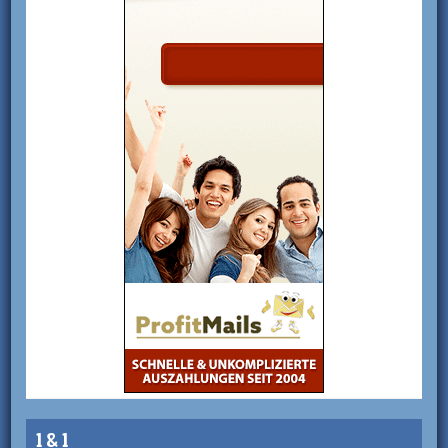
1 & 1