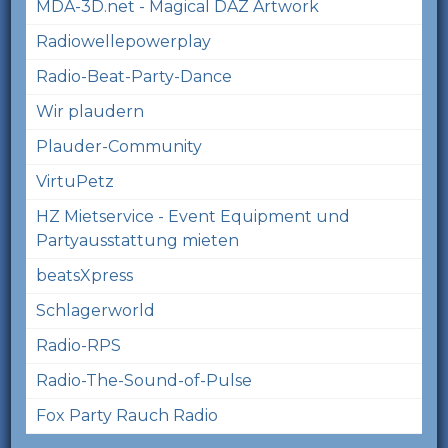
MDA-3D.net - Magical DAZ Artwork
Radiowellepowerplay
Radio-Beat-Party-Dance
Wir plaudern
Plauder-Community
VirtuPetz
HZ Mietservice - Event Equipment und
Partyausstattung mieten
beatsXpress
Schlagerworld
Radio-RPS
Radio-The-Sound-of-Pulse
Fox Party Rauch Radio