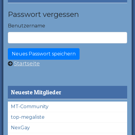
Passwort vergessen
Benutzername
Startseite
Neueste Mitglieder
MT-Community
top-megaliste
NexGay