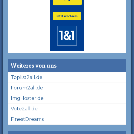
Weiteres von uns
Toplist2all.de
Forum2all.de
ImgHoster.de
Vote2all.de
FinestDreams