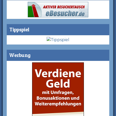
Tippspiel
Werbung