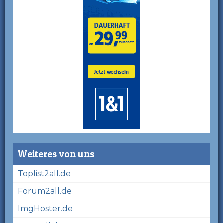
Weiteres von uns
Toplist2all.de
Forum2all.de
ImgHoster.de