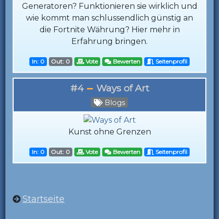
Generatoren? Funktionieren sie wirklich und
wie kommt man schlussendlich günstig an
die Fortnite Währung? Hier mehr in
Erfahrung bringen.
In: 0
Out: 0
Vote
Bewerten
Seitenprofil
#4
Ways of Art
Blogs
Kunst ohne Grenzen
In: 0
Out: 0
Vote
Bewerten
Seitenprofil
Startseite