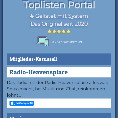
Toplisten Portal
# Gelistet mit System
Das Original seit 2020
Pc und Mobil optimiert
Mitglieder-Karussell
Radio-Heavensplace
Das Radio mit der Radio-Heavensplace alles was
Spass macht, bei Musik und Chat, reinkommen
lohnt...
Seitenprofil