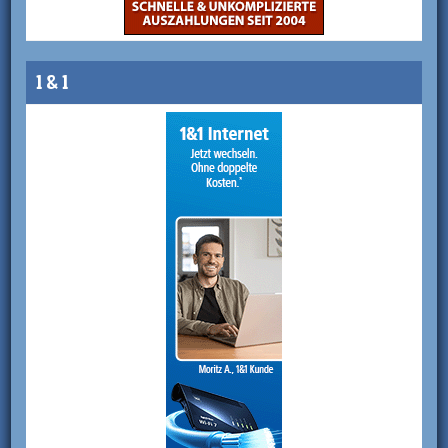
1 & 1