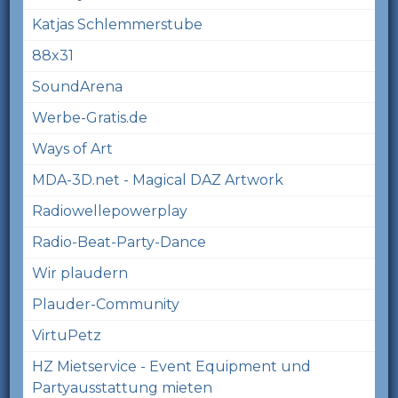
Katjas Schlemmerstube
88x31
SoundArena
Werbe-Gratis.de
Ways of Art
MDA-3D.net - Magical DAZ Artwork
Radiowellepowerplay
Radio-Beat-Party-Dance
Wir plaudern
Plauder-Community
VirtuPetz
HZ Mietservice - Event Equipment und
Partyausstattung mieten