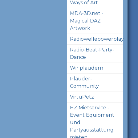
Ways of Art
MDA-3D.net -
Magical DAZ
Artwork
Radiowellepowerplay
Radio-Beat-Party-
Dance
Wir plaudern
Plauder-
Community
VirtuPetz
HZ Mietservice -
Event Equipment
und
Partyausstattung
mieten