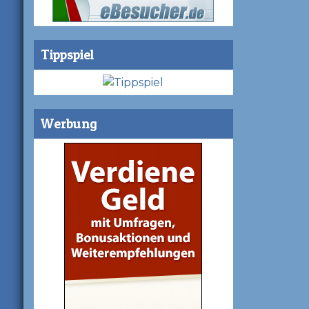
Tippspiel
Werbung