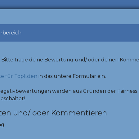
erbereich
Bitte trage deine Bewertung und/ oder deinen Komme
te für Toplisten
in das untere Formular ein.
Negativbewertungen werden aus Gründen der Fairness 
geschaltet!
ten und/ oder Kommentieren
ng