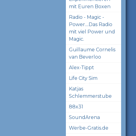
mit Euren Boxen
Radio - Magic -
Power....Das Radio
mit viel Power und
Magic.
Guillaume Cornelis
van Beverloo
Alex-Tippt
Life City Sim
Katjas
Schlemmerstube
88x31
SoundArena
Werbe-Gratis.de