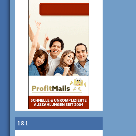
1 & 1