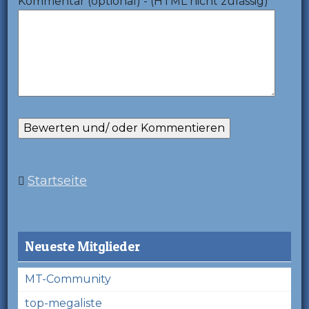
Kommentar (optional) - (HTML nicht zulässig)
Startseite
Neueste Mitglieder
MT-Community
top-megaliste