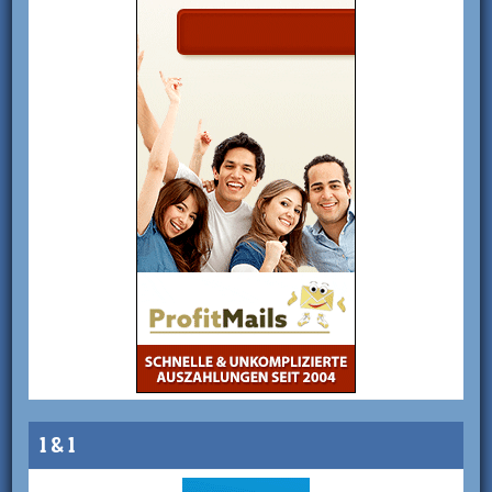
1 & 1