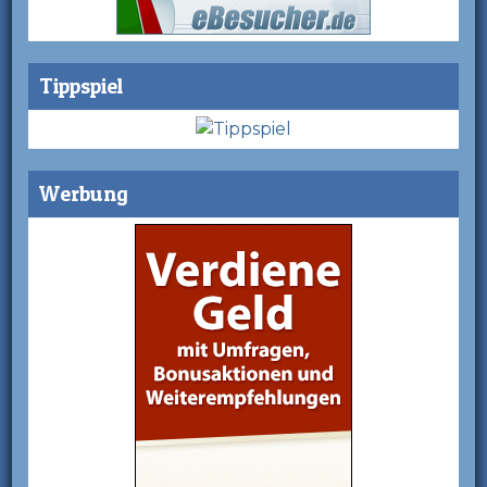
Tippspiel
Werbung