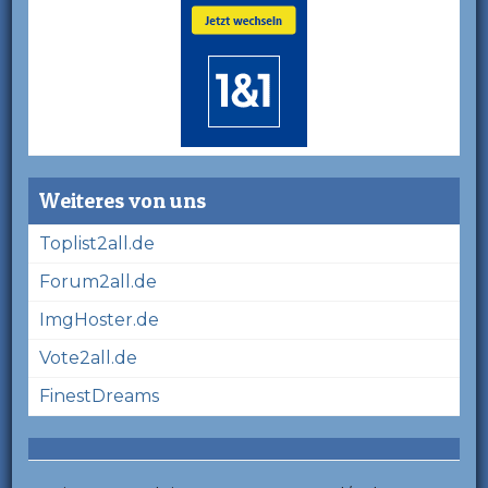
Weiteres von uns
Toplist2all.de
Forum2all.de
ImgHoster.de
Vote2all.de
FinestDreams