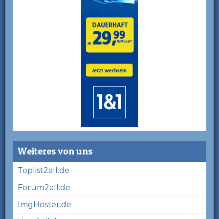
Weiteres von uns
Toplist2all.de
Forum2all.de
ImgHoster.de