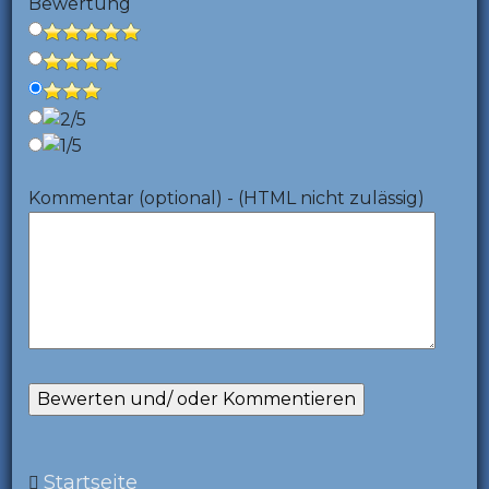
Bewertung
Kommentar (optional) - (HTML nicht zulässig)
Startseite