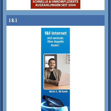
1 & 1