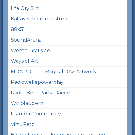
Life City Sim
Katjas Schlemmerstube
88x31
SoundArena
Werbe-Gratis.de
Ways of Art
MDA-3D.net - Magical DAZ Artwork
Radiowellepowerplay
Radio-Beat-Party-Dance
Wir plaudern
Plauder-Community
VirtuPetz
HZ Mietservice - Event Equipment und