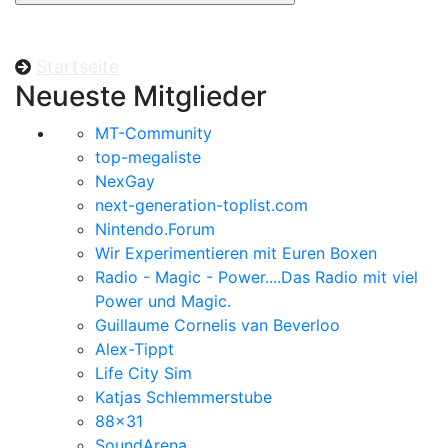
Startseite
Neueste Mitglieder
MT-Community
top-megaliste
NexGay
next-generation-toplist.com
Nintendo.Forum
Wir Experimentieren mit Euren Boxen
Radio - Magic - Power....Das Radio mit viel
Power und Magic.
Guillaume Cornelis van Beverloo
Alex-Tippt
Life City Sim
Katjas Schlemmerstube
88x31
SoundArena