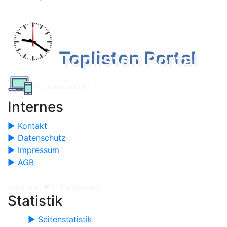
Toplisten Portal
Pc und Mobil optimiert
Internes
► Kontakt
► Datenschutz
► Impressum
► AGB
Made with ❤️ in Brandenburg
Statistik
► Seitenstatistik