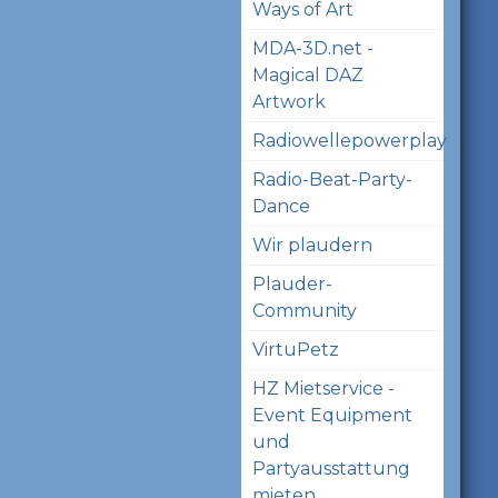
Ways of Art
MDA-3D.net -
Magical DAZ
Artwork
Radiowellepowerplay
Radio-Beat-Party-
Dance
Wir plaudern
Plauder-
Community
VirtuPetz
HZ Mietservice -
Event Equipment
und
Partyausstattung
mieten