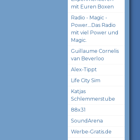
mit Euren Boxen
Radio - Magic -
Power....Das Radio
mit viel Power und
Magic.
Guillaume Cornelis
van Beverloo
Alex-Tippt
Life City Sim
Katjas
Schlemmerstube
88x31
SoundArena
Werbe-Gratis.de