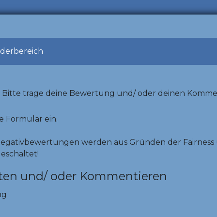
ederbereich
Bitte trage deine Bewertung und/ oder deinen Komme
e Formular ein.
Negativbewertungen werden aus Gründen der Fairness 
geschaltet!
ten und/ oder Kommentieren
ng