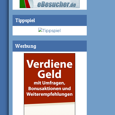
Tippspiel
Werbung