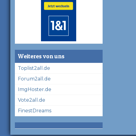
Weiteres von uns
Toplist2all.de
Forum2all.de
ImgHoster.de
Vote2all.de
FinestDreams