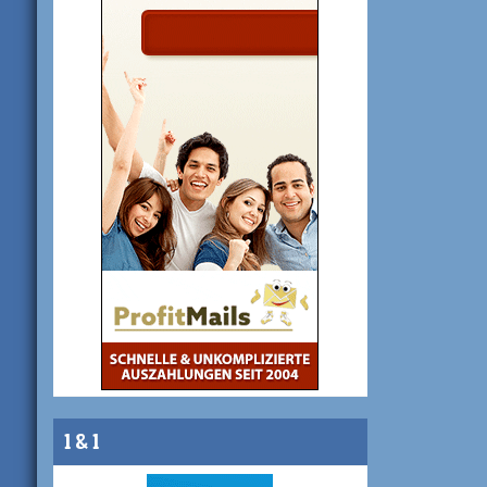
1 & 1