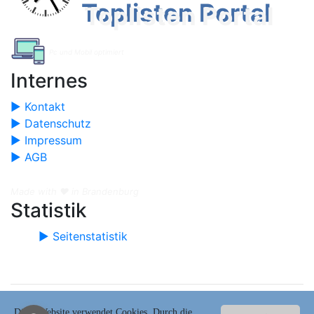
Toplisten Portal
Pc und Mobil optimiert
Internes
► Kontakt
► Datenschutz
► Impressum
► AGB
Made with ❤️ in Brandenburg
Statistik
► Seitenstatistik
Copyright © 2020-2026 Toplistenportal.de
Diese Website verwendet Cookies. Durch die