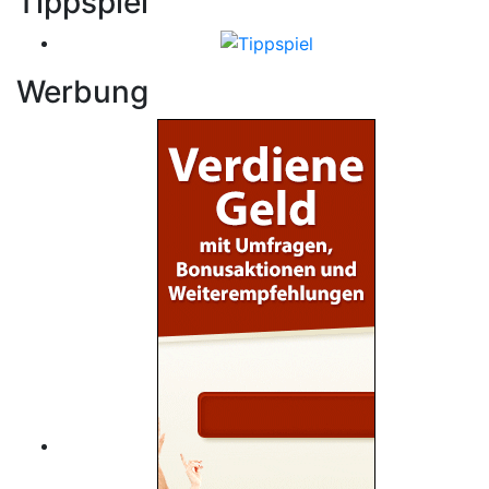
Tippspiel
Werbung