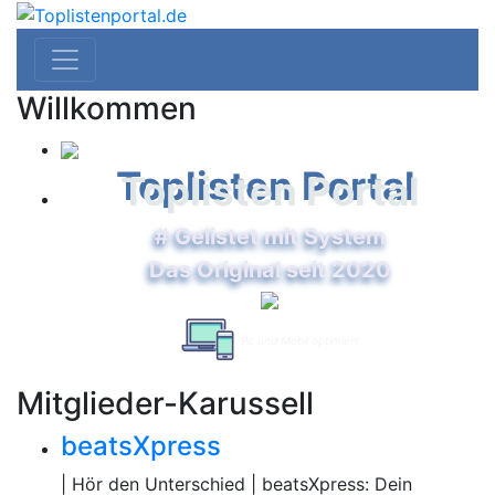
Willkommen
Toplisten Portal
# Gelistet mit System
Das Original seit 2020
Pc und Mobil optimiert
Mitglieder-Karussell
beatsXpress
| Hör den Unterschied | beatsXpress: Dein