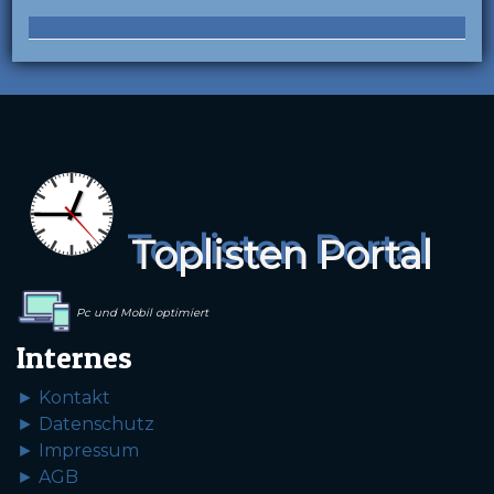
Toplisten Portal
Pc und Mobil optimiert
Internes
► Kontakt
► Datenschutz
► Impressum
► AGB