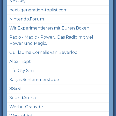
NexGay
next-generation-toplist.com
Nintendo.Forum
Wir Experimentieren mit Euren Boxen
Radio - Magic - Power....Das Radio mit viel
Power und Magic.
Guillaume Cornelis van Beverloo
Alex-Tippt
Life City Sim
Katjas Schlemmerstube
88x31
SoundArena
Werbe-Gratis.de
Ways of Art