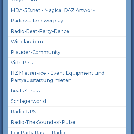
MDA-3D.net - Magical DAZ Artwork
Radiowellepowerplay
Radio-Beat-Party-Dance
Wir plaudern
Plauder-Community
VirtuPetz
HZ Mietservice - Event Equipment und
Partyausstattung mieten
beatsXpress
Schlagerworld
Radio-RPS
Radio-The-Sound-of-Pulse
Fox Party Rauch Radio