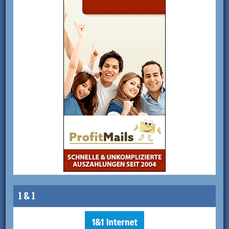
1 & 1