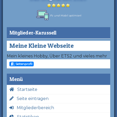
Pc und Mobil optimiert
Mitglieder-Karussell
Meine Kleine Webseite
Mein kleines Hobby, Über ETS2 und vieles mehr
Seitenprofil
Menü
Startseite
Seite eintragen
Mitgliederbereich
Statistiken