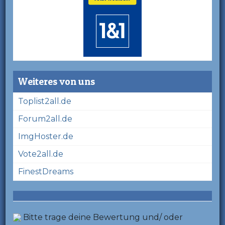
Weiteres von uns
Toplist2all.de
Forum2all.de
ImgHoster.de
Vote2all.de
FinestDreams
Bitte trage deine Bewertung und/ oder