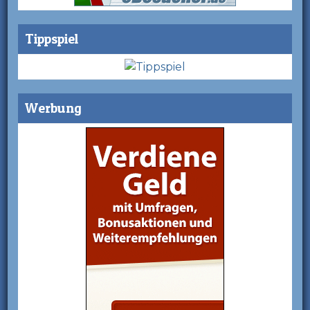
Tippspiel
Werbung