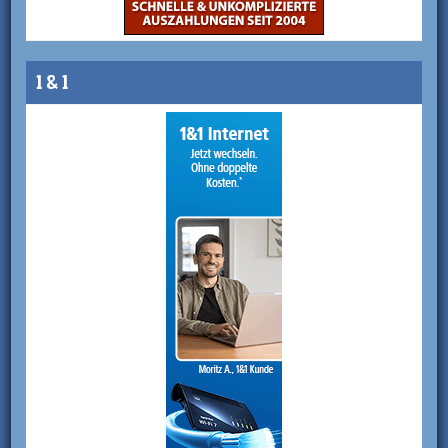
1 & 1