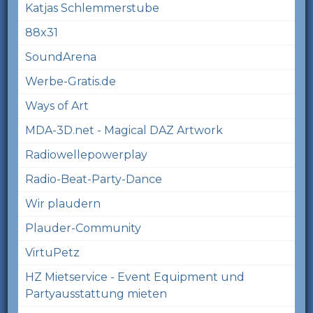
Katjas Schlemmerstube
88x31
SoundArena
Werbe-Gratis.de
Ways of Art
MDA-3D.net - Magical DAZ Artwork
Radiowellepowerplay
Radio-Beat-Party-Dance
Wir plaudern
Plauder-Community
VirtuPetz
HZ Mietservice - Event Equipment und
Partyausstattung mieten