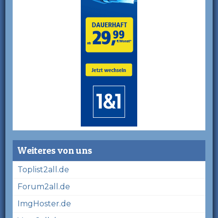
Weiteres von uns
Toplist2all.de
Forum2all.de
ImgHoster.de