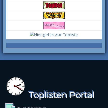
Toplisten Portal
Pc und Mobil optimiert