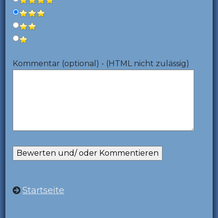
Kommentar (optional) - (HTML nicht zulässig)
Startseite