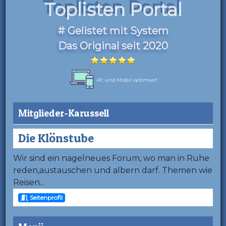
Toplisten Portal
# Gelistet mit System
Das Original seit 2020
Pc und Mobil optimiert
Mitglieder-Karussell
Die Klönstube
Wir sind ein nagelneues Forum, wo man in Ruhe
reden,austauschen und albern darf. Themen wie
Reisen...
Seitenprofil