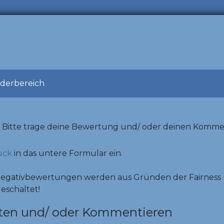
ederbereich
Bitte trage deine Bewertung und/ oder deinen Komme
uck
in das untere Formular ein.
Negativbewertungen werden aus Gründen der Fairness 
geschaltet!
ten und/ oder Kommentieren