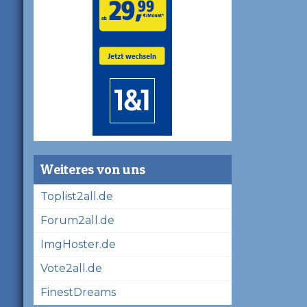
Weiteres von uns
Toplist2all.de
Forum2all.de
ImgHoster.de
Vote2all.de
FinestDreams