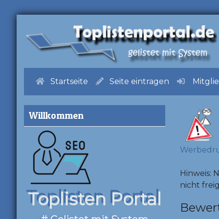
Startseite
Seite eintragen
Mitgli
Willkommen
Werbedr
Hinweis: 
nicht frei
Toplisten Portal
Bewer