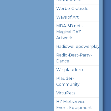
Werbe-Gratis.de
Ways of Art
MDA-3D.net -
Magical DAZ
Artwork
Radiowellepowerplay
Radio-Beat-Party-
Dance
Wir plaudern
Plauder-
Community
VirtuPetz
HZ Mietservice -
Event Equipment