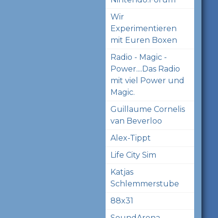
Wir
Experimentieren
mit Euren Boxen
Radio - Magic -
Power....Das Radio
mit viel Power und
Magic.
Guillaume Cornelis
van Beverloo
Alex-Tippt
Life City Sim
Katjas
Schlemmerstube
88x31
SoundArena