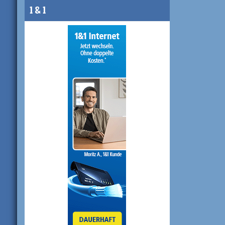
1 & 1