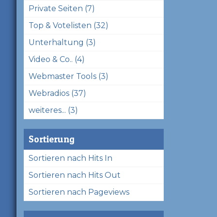
Private Seiten (7)
Top & Votelisten (32)
Unterhaltung (3)
Video & Co.. (4)
Webmaster Tools (3)
Webradios (37)
weiteres... (3)
Sortierung
Sortieren nach Hits In
Sortieren nach Hits Out
Sortieren nach Pageviews