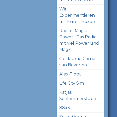
Wir
Experimentieren
mit Euren Boxen
Radio - Magic -
Power....Das Radio
mit viel Power und
Magic.
Guillaume Cornelis
van Beverloo
Alex-Tippt
Life City Sim
Katjas
Schlemmerstube
88x31
SoundArena