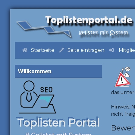
Startseite
Seite eintragen
Mitgli
Willkommen
das unter
Hinweis: 
nicht frei
Toplisten Portal
Bewer