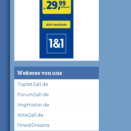
Weiteres von uns
Toplist2all.de
Forum2all.de
ImgHoster.de
Vote2all.de
FinestDreams