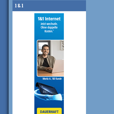
1 & 1