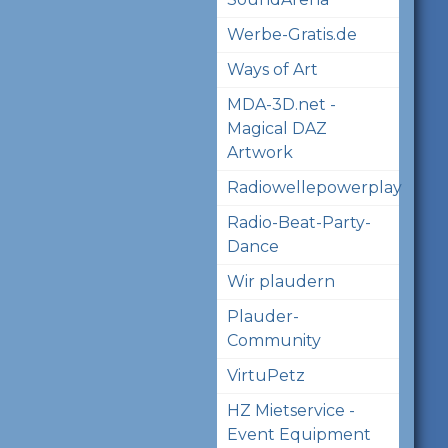
Werbe-Gratis.de
Ways of Art
MDA-3D.net -
Magical DAZ
Artwork
Radiowellepowerplay
Radio-Beat-Party-
Dance
Wir plaudern
Plauder-
Community
VirtuPetz
HZ Mietservice -
Event Equipment