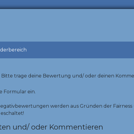
ederbereich
Bitte trage deine Bewertung und/ oder deinen Komme
e Formular ein.
Negativbewertungen werden aus Gründen der Fairness 
geschaltet!
ten und/ oder Kommentieren