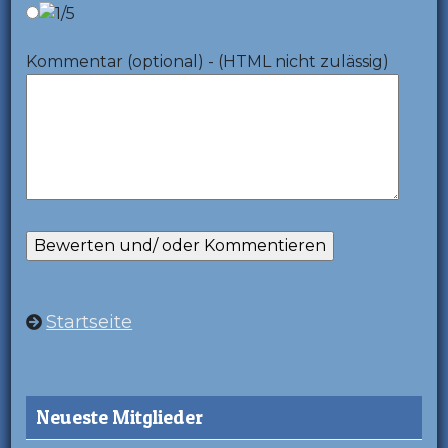
Kommentar (optional) - (HTML nicht zulässig)
Startseite
Neueste Mitglieder