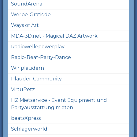
SoundArena
Werbe-Gratis.de
Ways of Art
MDA-3D.net - Magical DAZ Artwork
Radiowellepowerplay
Radio-Beat-Party-Dance
Wir plaudern
Plauder-Community
VirtuPetz
HZ Mietservice - Event Equipment und
Partyausstattung mieten
beatsXpress
Schlagerworld