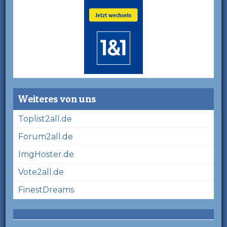
Weiteres von uns
Toplist2all.de
Forum2all.de
ImgHoster.de
Vote2all.de
FinestDreams