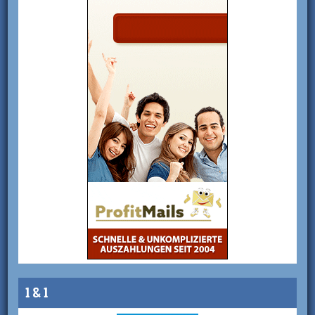
1 & 1