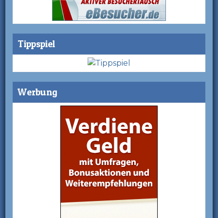
Tippspiel
Werbung