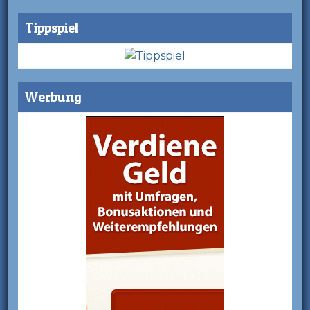
Tippspiel
Werbung