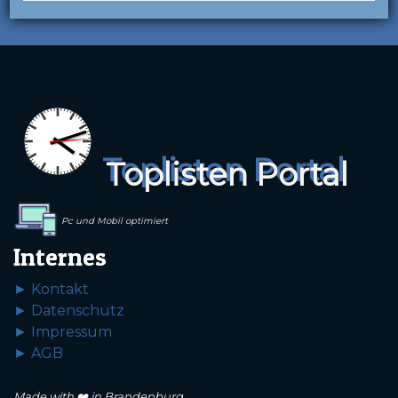
Toplisten Portal
Pc und Mobil optimiert
Internes
► Kontakt
► Datenschutz
► Impressum
► AGB
Made with ❤️ in Brandenburg