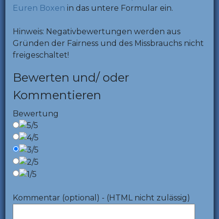
Euren Boxen
in das untere Formular ein.
Hinweis: Negativbewertungen werden aus
Gründen der Fairness und des Missbrauchs nicht
freigeschaltet!
Bewerten und/ oder
Kommentieren
Bewertung
Kommentar (optional) - (HTML nicht zulässig)