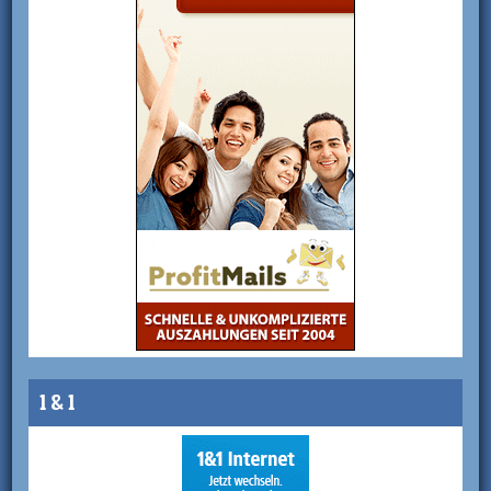
1 & 1