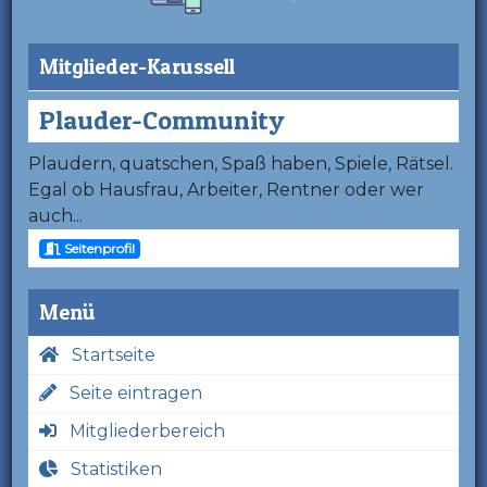
Mitglieder-Karussell
Plauder-Community
Plaudern, quatschen, Spaß haben, Spiele, Rätsel.
Egal ob Hausfrau, Arbeiter, Rentner oder wer
auch...
Seitenprofil
Menü
Startseite
Seite eintragen
Mitgliederbereich
Statistiken