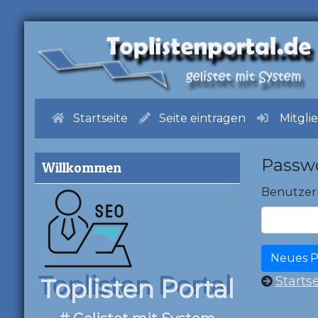
Startseite
Seite eintragen
Mitgli
Passwo
Willkommen
Benutze
Startse
Toplisten Portal