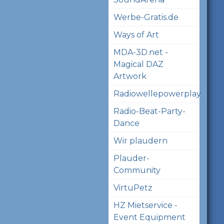
Werbe-Gratis.de
Ways of Art
MDA-3D.net -
Magical DAZ
Artwork
Radiowellepowerplay
Radio-Beat-Party-
Dance
Wir plaudern
Plauder-
Community
VirtuPetz
HZ Mietservice -
Event Equipment