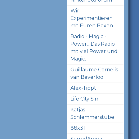
Wir
Experimentieren
mit Euren Boxen
Radio - Magic -
Power....Das Radio
mit viel Power und
Magic.
Guillaume Cornelis
van Beverloo
Alex-Tippt
Life City Sim
Katjas
Schlemmerstube
88x31
SoundArena