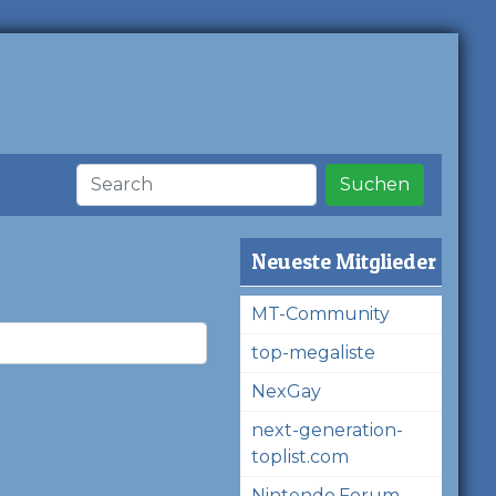
Suchen
Neueste Mitglieder
MT-Community
top-megaliste
NexGay
next-generation-
toplist.com
Nintendo.Forum