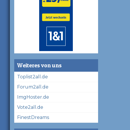
Weiteres von uns
Toplist2all.de
Forum2all.de
ImgHoster.de
Vote2all.de
FinestDreams