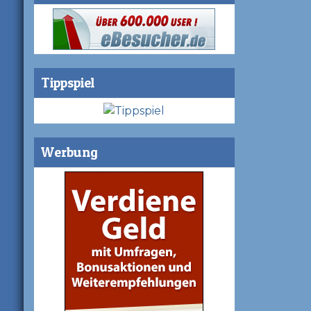
Tippspiel
Werbung