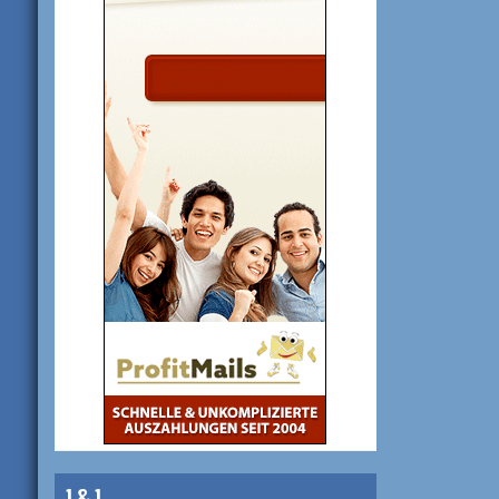
1 & 1