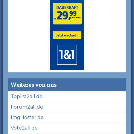
Weiteres von uns
Toplist2all.de
Forum2all.de
ImgHoster.de
Vote2all.de