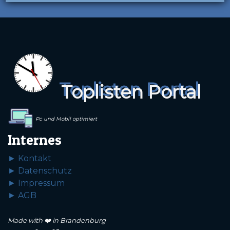
Toplisten Portal
Pc und Mobil optimiert
Internes
► Kontakt
► Datenschutz
► Impressum
► AGB
Made with ❤️ in Brandenburg