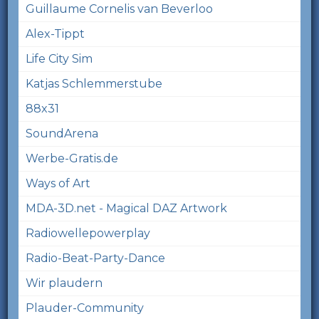
Guillaume Cornelis van Beverloo
Alex-Tippt
Life City Sim
Katjas Schlemmerstube
88x31
SoundArena
Werbe-Gratis.de
Ways of Art
MDA-3D.net - Magical DAZ Artwork
Radiowellepowerplay
Radio-Beat-Party-Dance
Wir plaudern
Plauder-Community