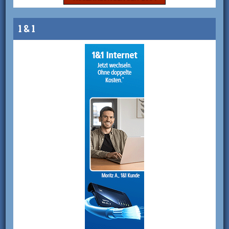
1 & 1