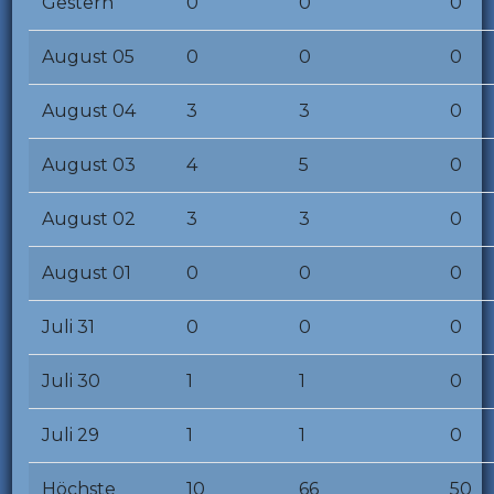
Gestern
0
0
0
August 05
0
0
0
August 04
3
3
0
August 03
4
5
0
August 02
3
3
0
August 01
0
0
0
Juli 31
0
0
0
Juli 30
1
1
0
Juli 29
1
1
0
Höchste
10
66
50