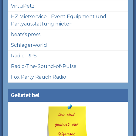
VirtuPetz
HZ Mietservice - Event Equipment und
Partyausstattung mieten
beatsXpress
Schlagerworld
Radio-RPS
Radio-The-Sound-of-Pulse
Fox Party Rauch Radio
Gelistet bei