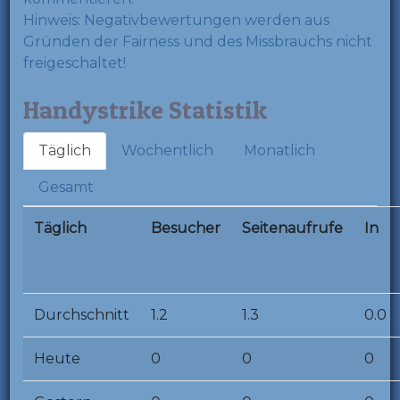
Hinweis: Negativbewertungen werden aus
Gründen der Fairness und des Missbrauchs nicht
freigeschaltet!
Handystrike Statistik
Täglich
Wöchentlich
Monatlich
Gesamt
Täglich
Besucher
Seitenaufrufe
In
Durchschnitt
1.2
1.3
0.0
Heute
0
0
0