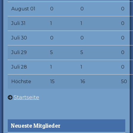
August 01
0
0
0
Juli 31
1
1
0
Juli 30
0
0
0
Juli 29
5
5
0
Juli 28
1
1
0
Höchste
15
16
50
Startseite
Neueste Mitglieder