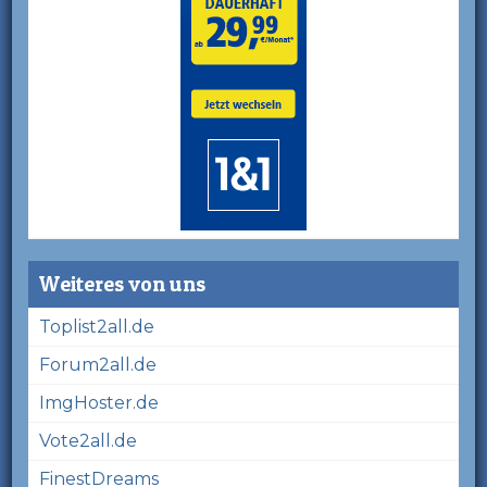
Weiteres von uns
Toplist2all.de
Forum2all.de
ImgHoster.de
Vote2all.de
FinestDreams