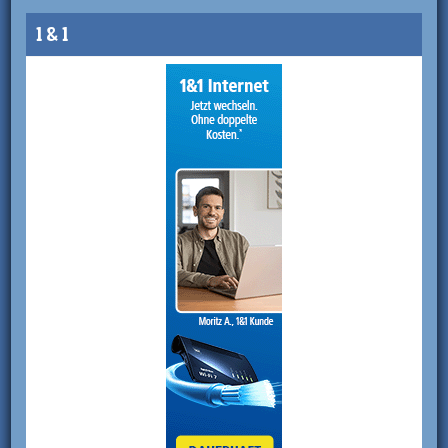
1 & 1