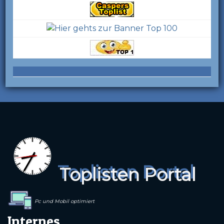
Toplisten Portal
Pc und Mobil optimiert
Internes