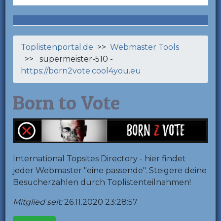
Toplistenportal.de
>>
Webmaster Tools
>> supermeister-510 -
https://born2vote.cool4you.eu
Born to Vote
International Topsites Directory - hier findet
jeder Webmaster "eine passende". Steigere deine
Besucherzahlen durch Toplistenteilnahmen!
Mitglied seit:
26.11.2020 23:28:57