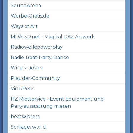
SoundArena
Werbe-Gratis.de
Ways of Art
MDA-3D.net - Magical DAZ Artwork
Radiowellepowerplay
Radio-Beat-Party-Dance
Wir plaudern
Plauder-Community
VirtuPetz
HZ Mietservice - Event Equipment und
Partyausstattung mieten
beatsXpress
Schlagerworld