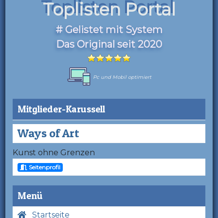
Toplisten Portal
# Gelistet mit System
Das Original seit 2020
Pc und Mobil optimiert
Mitglieder-Karussell
Ways of Art
Kunst ohne Grenzen
Seitenprofil
Menü
Startseite