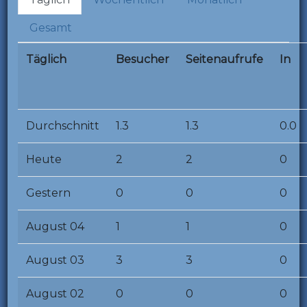
Gesamt
Täglich
Besucher
Seitenaufrufe
In
Durchschnitt
1.3
1.3
0.0
Heute
2
2
0
Gestern
0
0
0
August 04
1
1
0
August 03
3
3
0
August 02
0
0
0