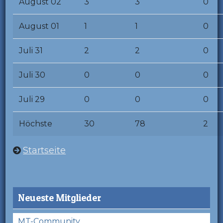
August 02
3
3
0
August 01
1
1
0
Juli 31
2
2
0
Juli 30
0
0
0
Juli 29
0
0
0
Höchste
30
78
2
Startseite
Neueste Mitglieder
MT-Community