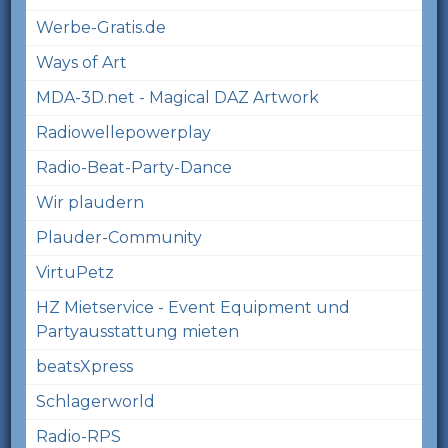
Werbe-Gratis.de
Ways of Art
MDA-3D.net - Magical DAZ Artwork
Radiowellepowerplay
Radio-Beat-Party-Dance
Wir plaudern
Plauder-Community
VirtuPetz
HZ Mietservice - Event Equipment und
Partyausstattung mieten
beatsXpress
Schlagerworld
Radio-RPS