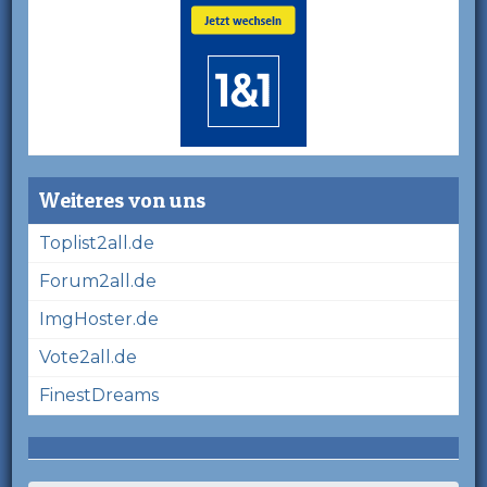
Weiteres von uns
Toplist2all.de
Forum2all.de
ImgHoster.de
Vote2all.de
FinestDreams