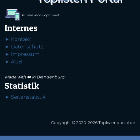
Pc und Mobil optimiert
Internes
► Kontakt
► Datenschutz
► Impressum
► AGB
Made with ❤️ in Brandenburg
Statistik
► Seitenstatistik
Copyright © 2020-2026 Toplistenportal.de