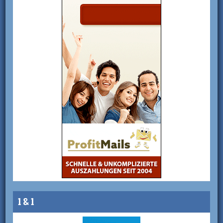
1 & 1