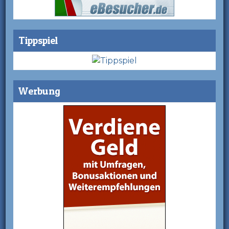
Tippspiel
Werbung