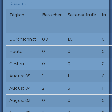
Gesamt
Täglich
Besucher
Seitenaufrufe
In
Durchschnitt
0.9
1.0
0.1
Heute
0
0
0
Gestern
0
0
0
August 05
1
1
0
August 04
2
3
1
August 03
0
0
0