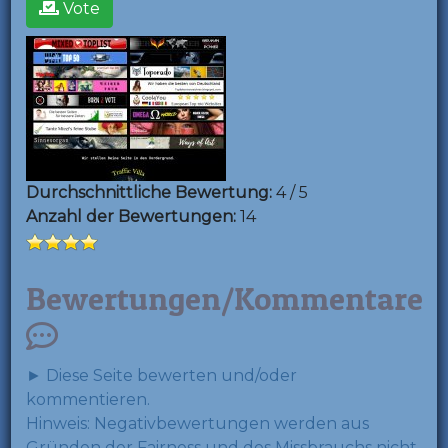
Vote
Durchschnittliche Bewertung:
4 / 5
Anzahl der Bewertungen:
14
Bewertungen/Kommentare
► Diese Seite bewerten und/oder
kommentieren.
Hinweis: Negativbewertungen werden aus
Gründen der Fairness und des Missbrauchs nicht