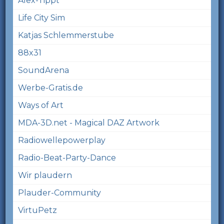
Alex-Tippt
Life City Sim
Katjas Schlemmerstube
88x31
SoundArena
Werbe-Gratis.de
Ways of Art
MDA-3D.net - Magical DAZ Artwork
Radiowellepowerplay
Radio-Beat-Party-Dance
Wir plaudern
Plauder-Community
VirtuPetz