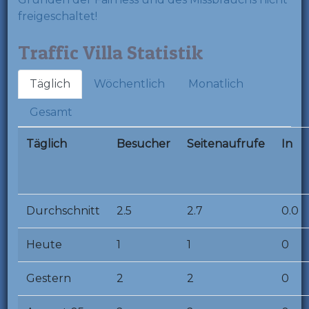
freigeschaltet!
Traffic Villa Statistik
Täglich
Wöchentlich
Monatlich
Gesamt
Täglich
Besucher
Seitenaufrufe
In
Durchschnitt
2.5
2.7
0.0
Heute
1
1
0
Gestern
2
2
0