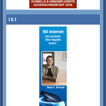
1 & 1