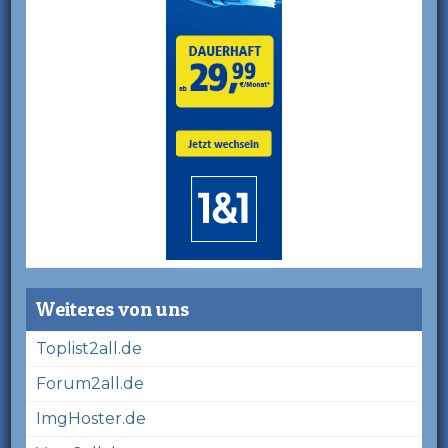
Weiteres von uns
Toplist2all.de
Forum2all.de
ImgHoster.de