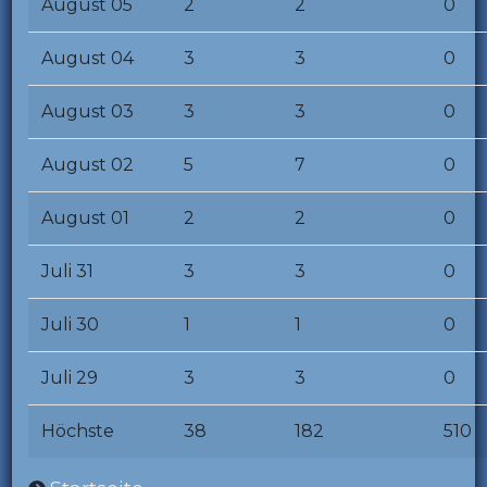
August 05
2
2
0
August 04
3
3
0
August 03
3
3
0
August 02
5
7
0
August 01
2
2
0
Juli 31
3
3
0
Juli 30
1
1
0
Juli 29
3
3
0
Höchste
38
182
510