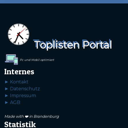
Toplisten Portal
Pc und Mobil optimiert
Internes
► Kontakt
► Datenschutz
► Impressum
► AGB
Made with ❤️ in Brandenburg
Statistik