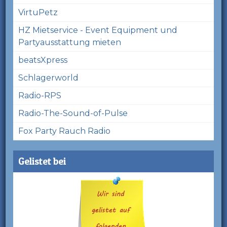
VirtuPetz
HZ Mietservice - Event Equipment und
Partyausstattung mieten
beatsXpress
Schlagerworld
Radio-RPS
Radio-The-Sound-of-Pulse
Fox Party Rauch Radio
Gelistet bei