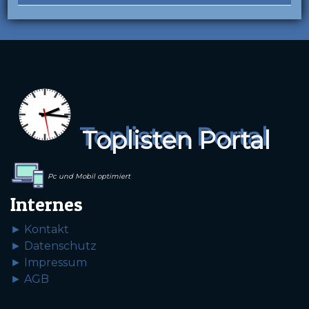
Toplisten Portal
Pc und Mobil optimiert
Internes
► Kontakt
► Datenschutz
► Impressum
► AGB