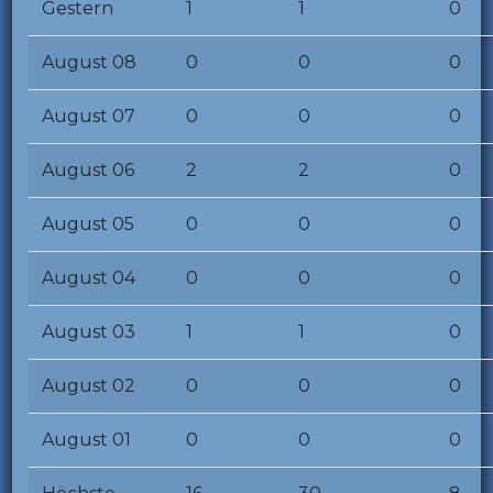
Gestern
1
1
0
August 08
0
0
0
August 07
0
0
0
August 06
2
2
0
August 05
0
0
0
August 04
0
0
0
August 03
1
1
0
August 02
0
0
0
August 01
0
0
0