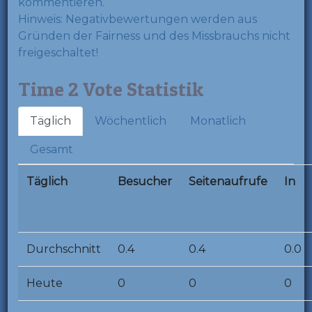
kommentieren.
Hinweis: Negativbewertungen werden aus
Gründen der Fairness und des Missbrauchs nicht
freigeschaltet!
Time 2 Vote Statistik
Täglich
Wöchentlich
Monatlich
Gesamt
Täglich
Besucher
Seitenaufrufe
In
Durchschnitt
0.4
0.4
0.0
Heute
0
0
0