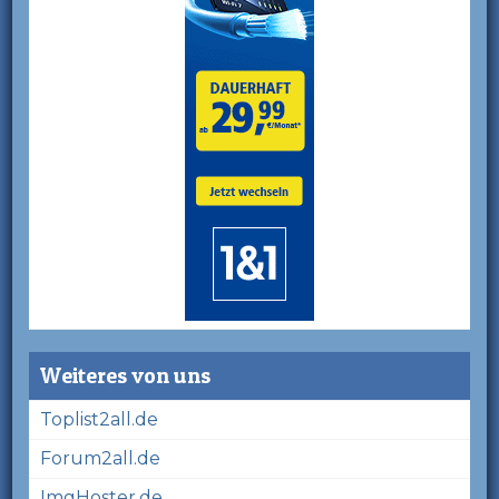
Weiteres von uns
Toplist2all.de
Forum2all.de
ImgHoster.de