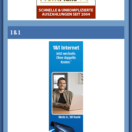
1 & 1