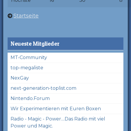
Höchste
16
30
8
Startseite
Neueste Mitglieder
MT-Community
top-megaliste
NexGay
next-generation-toplist.com
Nintendo.Forum
Wir Experimentieren mit Euren Boxen
Radio - Magic - Power....Das Radio mit viel
Power und Magic.