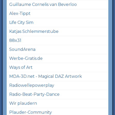
Guillaume Cornelis van Beverloo
Alex-Tippt
Life City Sim
Katjas Schlemmerstube
88x31
SoundArena
Werbe-Gratis.de
Ways of Art
MDA-3D.net - Magical DAZ Artwork
Radiowellepowerplay
Radio-Beat-Party-Dance
Wir plaudern
Plauder-Community