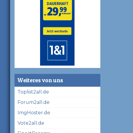
Weiteres von uns
Toplist2all.de
Forum2all.de
ImgHoster.de
Vote2all.de