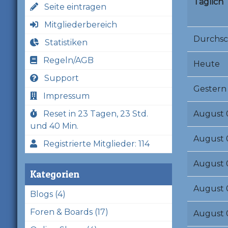
Täglich
Seite eintragen
Mitgliederbereich
Durchsc
Statistiken
Regeln/AGB
Heute
Support
Gestern
Impressum
August 
Reset in 23 Tagen, 23 Std.
und 40 Min.
August 
Registrierte Mitglieder: 114
August 
Kategorien
August 
Blogs (4)
Foren & Boards (17)
August 