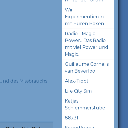
Wir
Experimentieren
mit Euren Boxen
Radio - Magic -
Power....Das Radio
mit viel Power und
Magic.
Guillaume Cornelis
van Beverloo
und des Missbrauchs
Alex-Tippt
Life City Sim
Katjas
Schlemmerstube
88x31
SoundArena