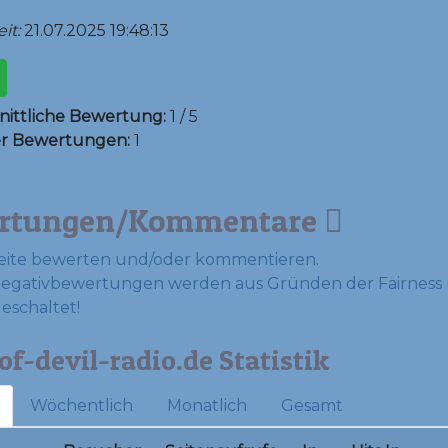
it:
21.07.2025 19:48:13
ittliche Bewertung:
1 / 5
er Bewertungen:
1
rtungen/Kommentare
eite bewerten und/oder kommentieren.
Negativbewertungen werden aus Gründen der Fairness 
geschaltet!
of-devil-radio.de Statistik
Wöchentlich
Monatlich
Gesamt