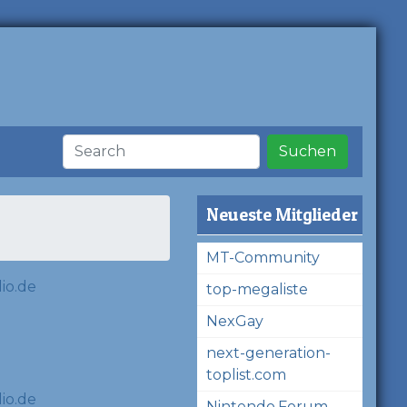
Suchen
Neueste Mitglieder
MT-Community
top-megaliste
NexGay
next-generation-
toplist.com
Nintendo.Forum