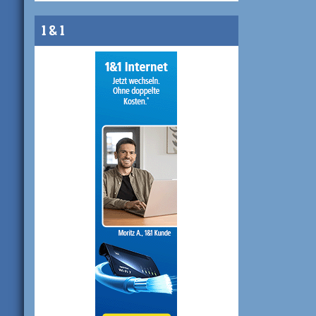
1 & 1