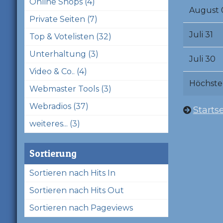
Online Shops (4)
August 
Private Seiten (7)
Juli 31
Top & Votelisten (32)
Unterhaltung (3)
Juli 30
Video & Co.. (4)
Höchste
Webmaster Tools (3)
Webradios (37)
Startse
weiteres... (3)
Sortierung
Sortieren nach Hits In
Sortieren nach Hits Out
Sortieren nach Pageviews