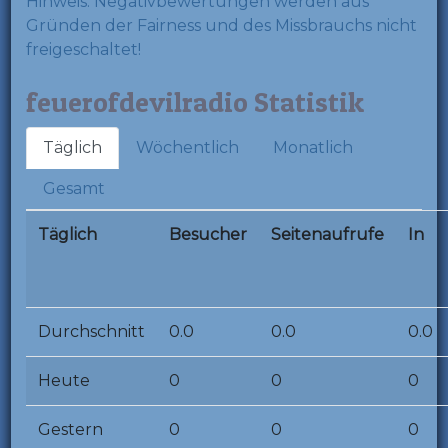
Hinweis: Negativbewertungen werden aus
Gründen der Fairness und des Missbrauchs nicht
freigeschaltet!
feuerofdevilradio Statistik
Täglich
Wöchentlich
Monatlich
Gesamt
Täglich
Besucher
Seitenaufrufe
In
Durchschnitt
0.0
0.0
0.0
Heute
0
0
0
Gestern
0
0
0