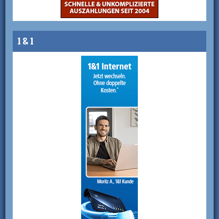
1 & 1