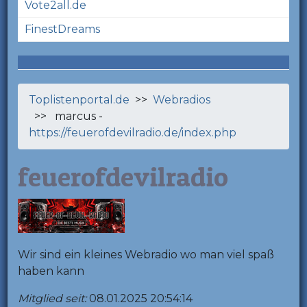
Vote2all.de
FinestDreams
Toplistenportal.de
>>
Webradios
>> marcus -
https://feuerofdevilradio.de/index.php
feuerofdevilradio
Wir sind ein kleines Webradio wo man viel spaß
haben kann
Mitglied seit:
08.01.2025 20:54:14