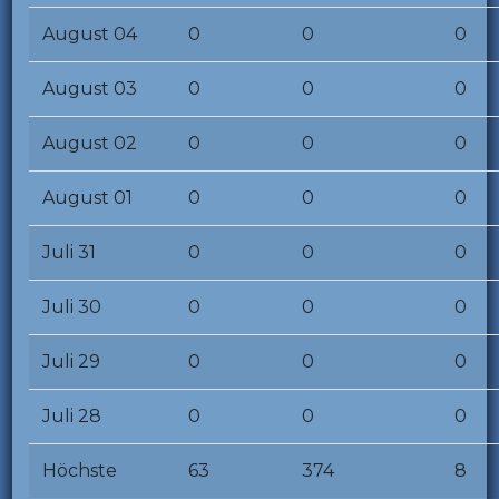
August 04
0
0
0
August 03
0
0
0
August 02
0
0
0
August 01
0
0
0
Juli 31
0
0
0
Juli 30
0
0
0
Juli 29
0
0
0
Juli 28
0
0
0
Höchste
63
374
8