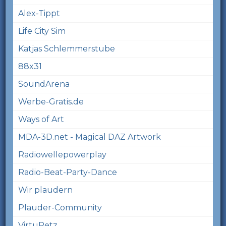
Alex-Tippt
Life City Sim
Katjas Schlemmerstube
88x31
SoundArena
Werbe-Gratis.de
Ways of Art
MDA-3D.net - Magical DAZ Artwork
Radiowellepowerplay
Radio-Beat-Party-Dance
Wir plaudern
Plauder-Community
VirtuPetz