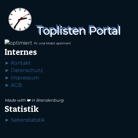
Toplisten Portal
Pc und Mobil optimiert
Internes
► Kontakt
► Datenschutz
► Impressum
► AGB
Made with ❤️ in Brandenburg
Statistik
► Seitenstatistik