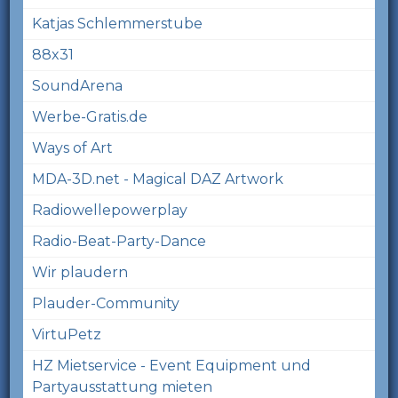
Katjas Schlemmerstube
88x31
SoundArena
Werbe-Gratis.de
Ways of Art
MDA-3D.net - Magical DAZ Artwork
Radiowellepowerplay
Radio-Beat-Party-Dance
Wir plaudern
Plauder-Community
VirtuPetz
HZ Mietservice - Event Equipment und
Partyausstattung mieten