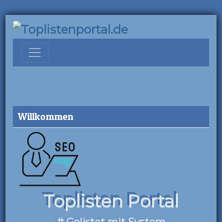
Willkommen
Toplisten Portal
# Gelistet mit System