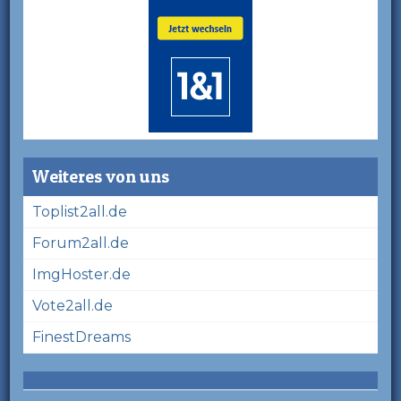
Weiteres von uns
Toplist2all.de
Forum2all.de
ImgHoster.de
Vote2all.de
FinestDreams