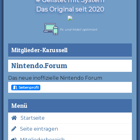
Das Original seit 2020
Pc und Mobil optimiert
Mitglieder-Karussell
Nintendo.Forum
Das neue inoffizielle Nintendo Forum
Seitenprofil
Menü
Startseite
Seite eintragen
Mitgliederbereich