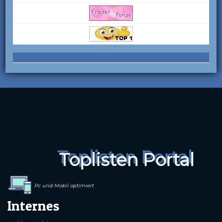
Toplisten Portal
Pc und Mobil optimiert
Internes