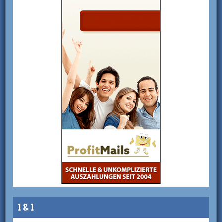
1 & 1