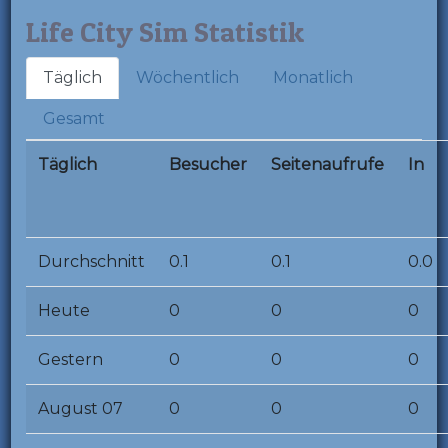
Life City Sim Statistik
Täglich
Wöchentlich
Monatlich
Gesamt
Täglich
Besucher
Seitenaufrufe
In
Durchschnitt
0.1
0.1
0.0
Heute
0
0
0
Gestern
0
0
0
August 07
0
0
0