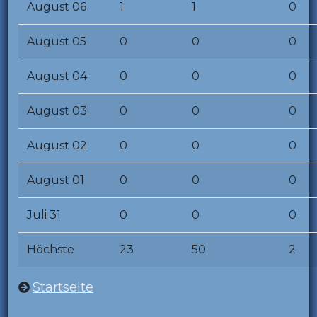
August 06
1
1
0
August 05
0
0
0
August 04
0
0
0
August 03
0
0
0
August 02
0
0
0
August 01
0
0
0
Juli 31
0
0
0
Höchste
23
50
2
Startseite