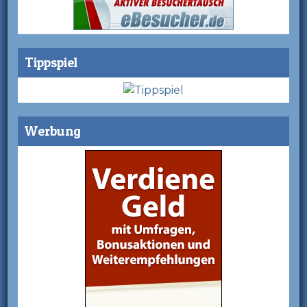
Tippspiel
Werbung