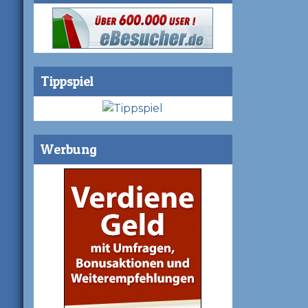
Tippspiel
Werbung