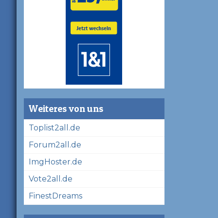
Weiteres von uns
Toplist2all.de
Forum2all.de
ImgHoster.de
Vote2all.de
FinestDreams