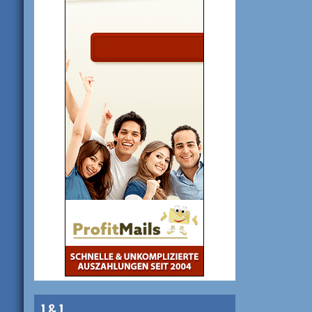
1 & 1