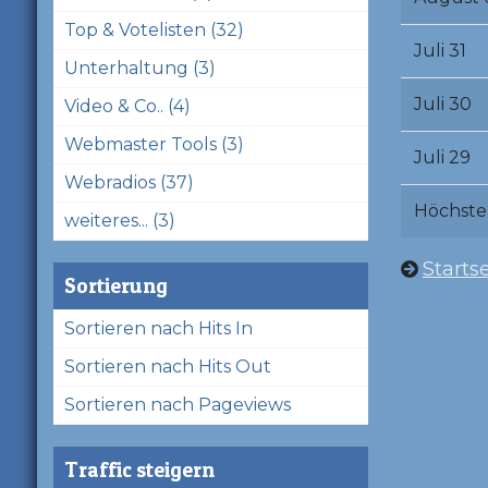
Top & Votelisten (32)
Juli 31
Unterhaltung (3)
Juli 30
Video & Co.. (4)
Webmaster Tools (3)
Juli 29
Webradios (37)
Höchste
weiteres... (3)
Startse
Sortierung
Sortieren nach Hits In
Sortieren nach Hits Out
Sortieren nach Pageviews
Traffic steigern