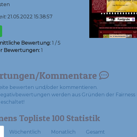
sten
it:
21.05.2022 15:38:57
ittliche Bewertung:
1 / 5
er Bewertungen:
1
rtungen/Kommentare
eite bewerten und/oder kommentieren.
Negativbewertungen werden aus Gründen der Fairness 
geschaltet!
ens Topliste 100 Statistik
Wöchentlich
Monatlich
Gesamt