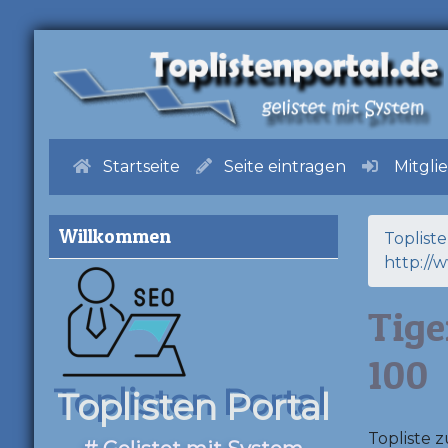
Startseite
Seite eintragen
Mitgli
Willkommen
Toplist
http://
Tige
100
Toplisten Portal
Topliste