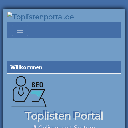
Willkommen
Toplisten Portal
# Gelistet mit System