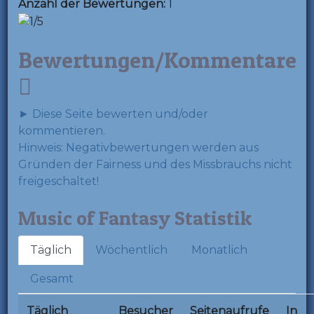
Anzahl der Bewertungen:
1
Bewertungen/Kommentare
► Diese Seite bewerten und/oder
kommentieren.
Hinweis: Negativbewertungen werden aus
Gründen der Fairness und des Missbrauchs nicht
freigeschaltet!
Music of Fantasy Statistik
Täglich
Wöchentlich
Monatlich
Gesamt
Täglich
Besucher
Seitenaufrufe
In