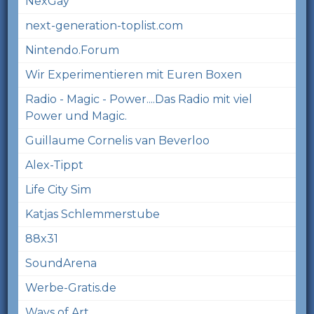
NexGay
next-generation-toplist.com
Nintendo.Forum
Wir Experimentieren mit Euren Boxen
Radio - Magic - Power....Das Radio mit viel
Power und Magic.
Guillaume Cornelis van Beverloo
Alex-Tippt
Life City Sim
Katjas Schlemmerstube
88x31
SoundArena
Werbe-Gratis.de
Ways of Art