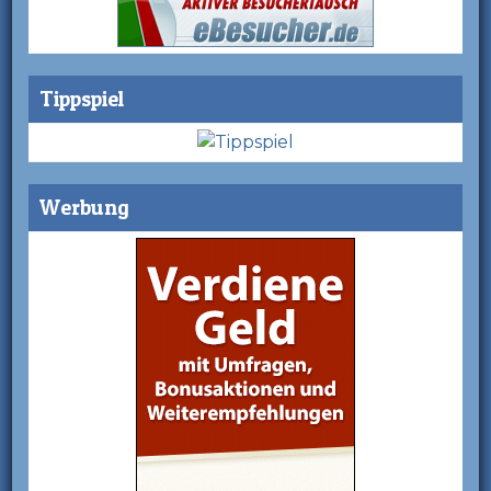
Tippspiel
Werbung