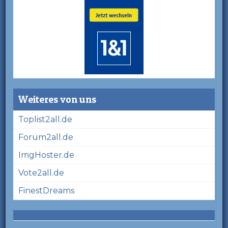
Weiteres von uns
Toplist2all.de
Forum2all.de
ImgHoster.de
Vote2all.de
FinestDreams