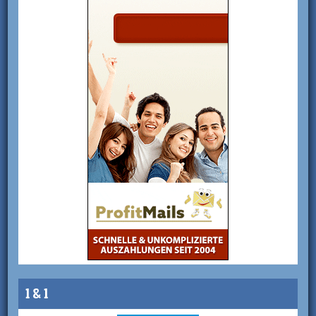
1 & 1