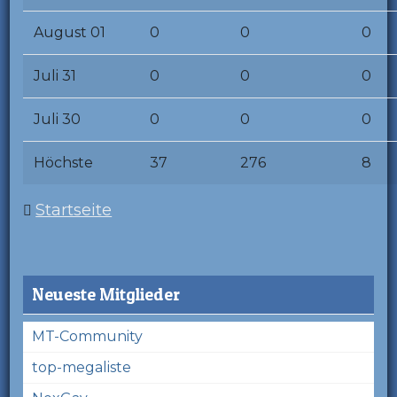
August 01
0
0
0
Juli 31
0
0
0
Juli 30
0
0
0
Höchste
37
276
8
Startseite
Neueste Mitglieder
MT-Community
top-megaliste