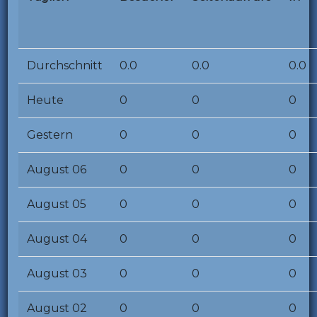
Durchschnitt
0.0
0.0
0.0
Heute
0
0
0
Gestern
0
0
0
August 06
0
0
0
August 05
0
0
0
August 04
0
0
0
August 03
0
0
0
August 02
0
0
0