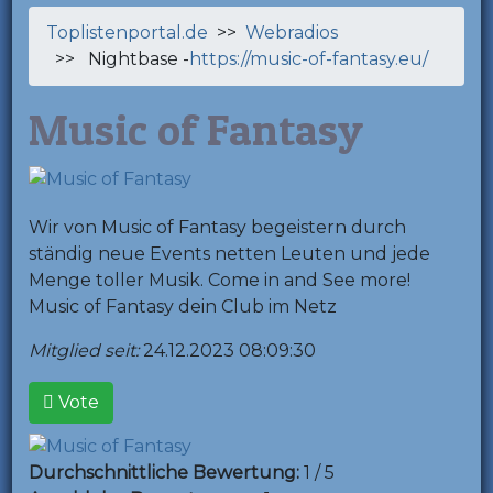
Toplistenportal.de
>>
Webradios
>> Nightbase -
https://music-of-fantasy.eu/
Music of Fantasy
Wir von Music of Fantasy begeistern durch
ständig neue Events netten Leuten und jede
Menge toller Musik. Come in and See more!
Music of Fantasy dein Club im Netz
Mitglied seit:
24.12.2023 08:09:30
Vote
Durchschnittliche Bewertung:
1 / 5