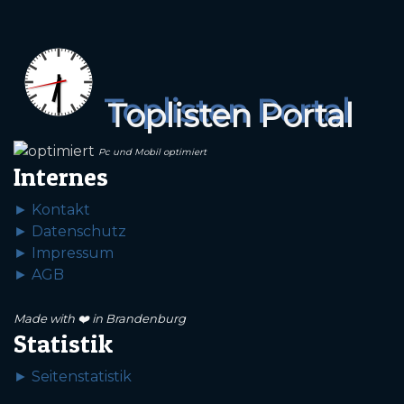
Toplisten Portal
Pc und Mobil optimiert
Internes
► Kontakt
► Datenschutz
► Impressum
► AGB
Made with ❤️ in Brandenburg
Statistik
► Seitenstatistik