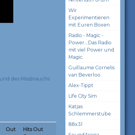
Wir
Experimentieren
mit Euren Boxen
Radio - Magic -
Power....Das Radio
mit viel Power und
Magic.
Guillaume Cornelis
van Beverloo
und des Missbrauchs
Alex-Tippt
Life City Sim
Katjas
Schlemmerstube
88x31
Out
Hits Out
SoundArena