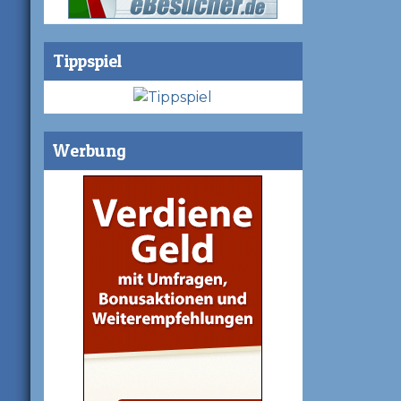
Tippspiel
Werbung