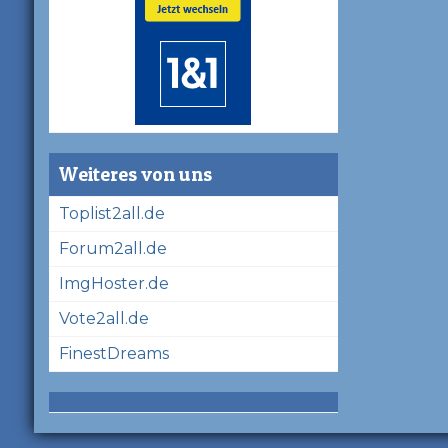
Weiteres von uns
Toplist2all.de
Forum2all.de
ImgHoster.de
Vote2all.de
FinestDreams