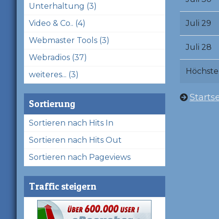
Unterhaltung (3)
Video & Co.. (4)
Juli 29
Webmaster Tools (3)
Juli 28
Webradios (37)
Höchste
weiteres... (3)
Startse
Sortierung
Sortieren nach Hits In
Sortieren nach Hits Out
Sortieren nach Pageviews
Traffic steigern