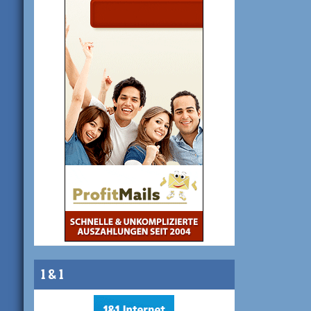
1 & 1