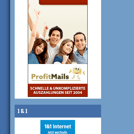
1 & 1