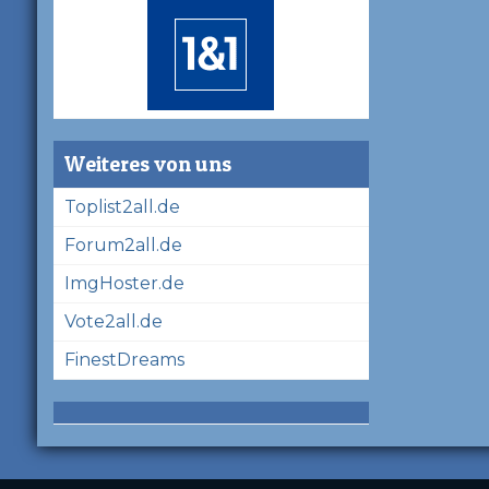
Weiteres von uns
Toplist2all.de
Forum2all.de
ImgHoster.de
Vote2all.de
FinestDreams