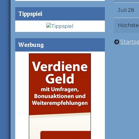
Juli 28
Tippspiel
Höchste
Startse
Werbung