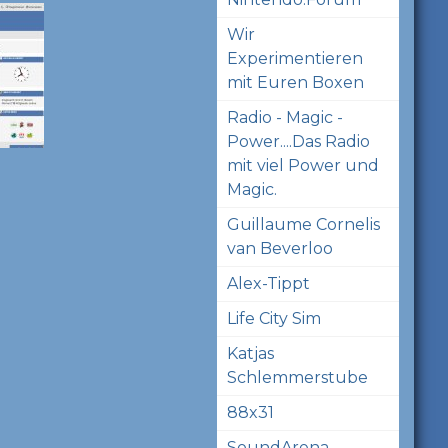
Wir
Experimentieren
mit Euren Boxen
Radio - Magic -
Power....Das Radio
mit viel Power und
Magic.
Guillaume Cornelis
van Beverloo
Alex-Tippt
Life City Sim
Katjas
Schlemmerstube
88x31
SoundArena