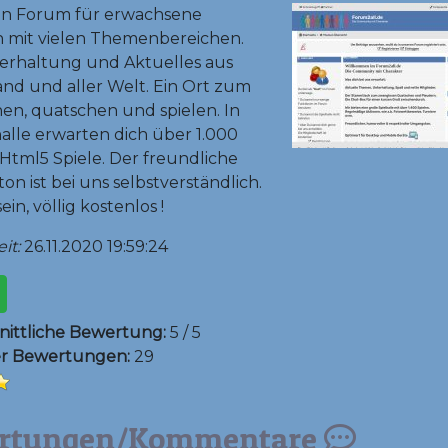
ein Forum für erwachsene
 mit vielen Themenbereichen.
erhaltung und Aktuelles aus
nd und aller Welt. Ein Ort zum
en, quatschen und spielen. In
halle erwarten dich über 1.000
tml5 Spiele. Der freundliche
n ist bei uns selbstverständlich.
ein, völlig kostenlos !
it:
26.11.2020 19:59:24
ittliche Bewertung:
5 / 5
er Bewertungen:
29
rtungen/Kommentare