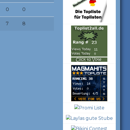
0
0
7
8