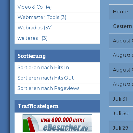
Video & Co.. (4)
Heute
Webmaster Tools (3)
Gestern
Webradios (37)
weiteres... (3)
August 
Sortierung
August 
Sortieren nach Hits In
August 
Sortieren nach Hits Out
August 
Sortieren nach Pageviews
Juli 31
Traffic steigern
Juli 30
Juli 29