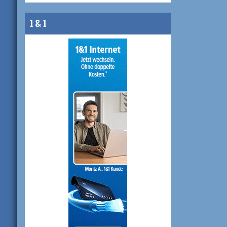
1 & 1