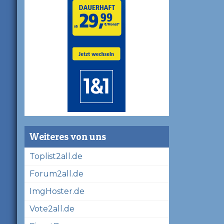
Weiteres von uns
Toplist2all.de
Forum2all.de
ImgHoster.de
Vote2all.de