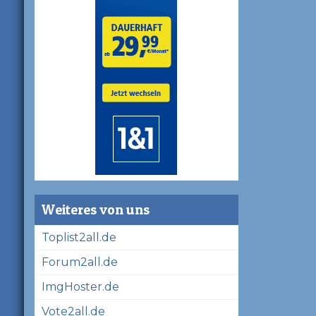
Weiteres von uns
Toplist2all.de
Forum2all.de
ImgHoster.de
Vote2all.de