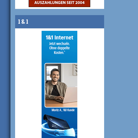
1 & 1