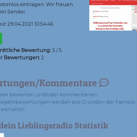
stenlos eintragen. Wir freuen
ein Sender.
it:
29.04.2021 10:54:46
ittliche Bewertung:
3 / 5
er Bewertungen:
2
rtungen/Kommentare
eite bewerten und/oder kommentieren.
Negativbewertungen werden aus Gründen der Fairness 
geschaltet!
dein Lieblingsradio Statistik