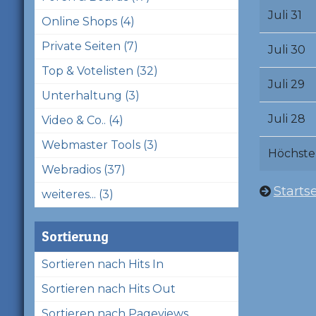
Juli 31
Online Shops (4)
Private Seiten (7)
Juli 30
Top & Votelisten (32)
Juli 29
Unterhaltung (3)
Juli 28
Video & Co.. (4)
Webmaster Tools (3)
Höchste
Webradios (37)
Startse
weiteres... (3)
Sortierung
Sortieren nach Hits In
Sortieren nach Hits Out
Sortieren nach Pageviews