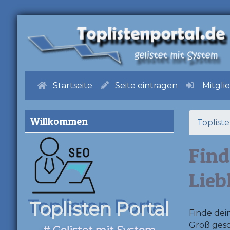
Startseite
Seite eintragen
Mitgli
Willkommen
Toplist
Find
Lieb
Toplisten Portal
Finde dein
Groß gesc