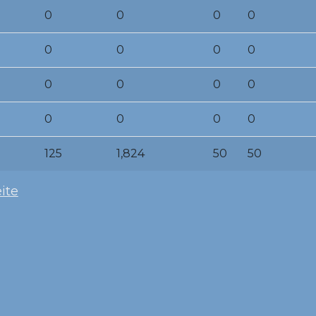
0
0
0
0
0
0
0
0
0
0
0
0
0
0
0
0
125
1,824
50
50
ite