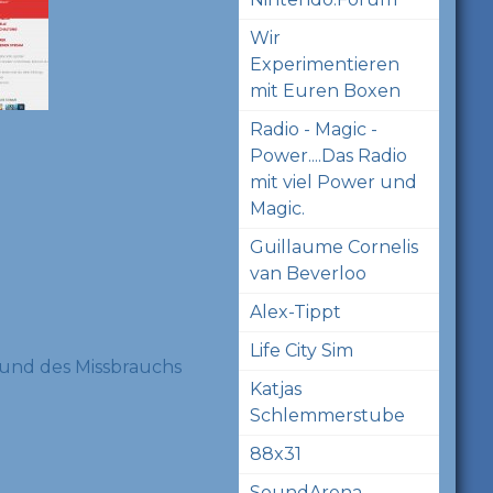
Wir
Experimentieren
mit Euren Boxen
Radio - Magic -
Power....Das Radio
mit viel Power und
Magic.
Guillaume Cornelis
van Beverloo
Alex-Tippt
Life City Sim
und des Missbrauchs
Katjas
Schlemmerstube
88x31
SoundArena