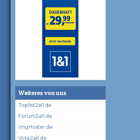
Weiteres von uns
Toplist2all.de
Forum2all.de
ImgHoster.de
Vote2all.de