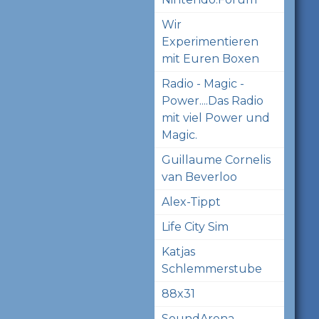
Wir
Experimentieren
mit Euren Boxen
Radio - Magic -
Power....Das Radio
mit viel Power und
Magic.
Guillaume Cornelis
van Beverloo
Alex-Tippt
Life City Sim
Katjas
Schlemmerstube
88x31
SoundArena