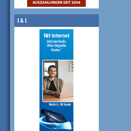
1 & 1