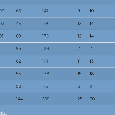
03
63
141
9
10
02
44
119
12
14
01
69
170
12
14
54
129
7
7
62
141
11
13
55
138
15
18
58
113
8
9
144
559
25
30
ite