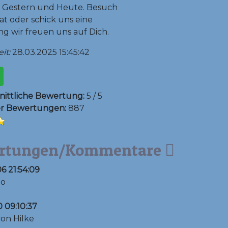
 Gestern und Heute. Besuch
at oder schick uns eine
 wir freuen uns auf Dich.
it:
28.03.2025 15:45:42
ittliche Bewertung:
5 / 5
er Bewertungen:
887
rtungen/Kommentare
6 21:54:09
io
0 09:10:37
von Hilke