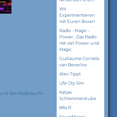
Wir
Experimentieren
mit Euren Boxen
Radio - Magic -
Power....Das Radio
mit viel Power und
Magic.
Guillaume Cornelis
van Beverloo
Alex-Tippt
Life City Sim
Katjas
und des Missbrauchs
Schlemmerstube
88x31
SoundArena