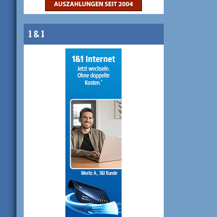
1 & 1