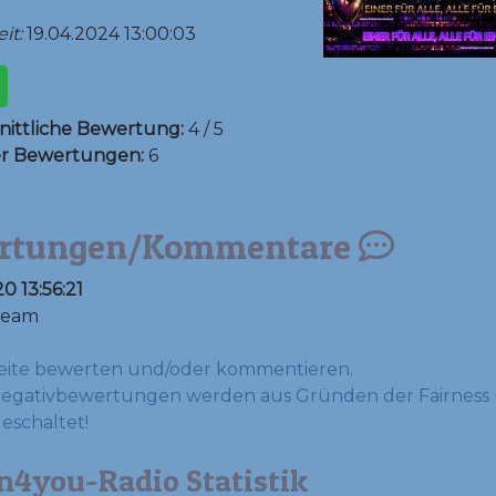
it:
19.04.2024 13:00:03
ittliche Bewertung:
4 / 5
er Bewertungen:
6
rtungen/Kommentare
0 13:56:21
Team
eite bewerten und/oder kommentieren.
Negativbewertungen werden aus Gründen der Fairness 
geschaltet!
n4you-Radio Statistik