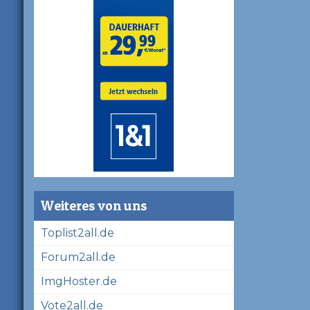
Weiteres von uns
Toplist2all.de
Forum2all.de
ImgHoster.de
Vote2all.de