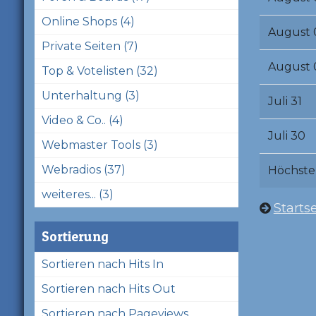
Online Shops (4)
August 
Private Seiten (7)
August 
Top & Votelisten (32)
Unterhaltung (3)
Juli 31
Video & Co.. (4)
Juli 30
Webmaster Tools (3)
Webradios (37)
Höchste
weiteres... (3)
Startse
Sortierung
Sortieren nach Hits In
Sortieren nach Hits Out
Sortieren nach Pageviews