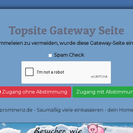
Topsite Gateway Seite
meleien zu vermeiden, wurde diese Gateway-Seite eing
Spam Check
Zugang ohne Abstimmung
Zugang mit Abstimmu
-prominenz.de - Saumäßig viele einkassieren - dein Hom