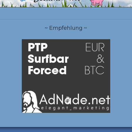
~ Empfehlung ~