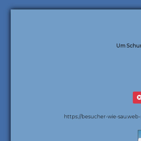
Um Schum
https://besucher-wie-sau.web