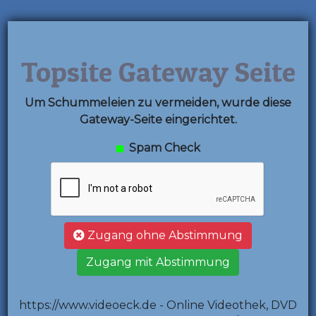
Topsite Gateway Seite
Um Schummeleien zu vermeiden, wurde diese
Gateway-Seite eingerichtet.
Spam Check
Zugang ohne Abstimmung
Zugang mit Abstimmung
https://www.videoeck.de - Online Videothek, DVD