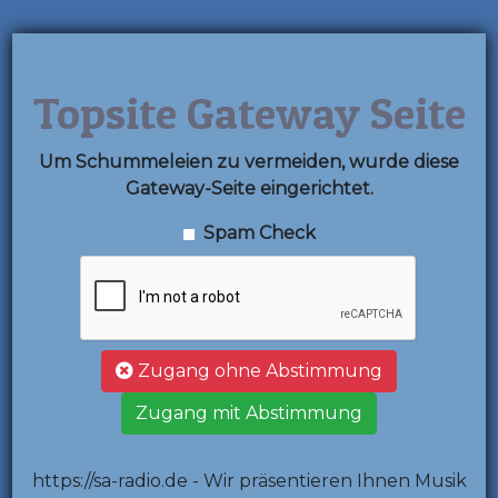
Topsite Gateway Seite
Um Schummeleien zu vermeiden, wurde diese
Gateway-Seite eingerichtet.
Spam Check
Zugang ohne Abstimmung
Zugang mit Abstimmung
https://sa-radio.de - Wir präsentieren Ihnen Musik