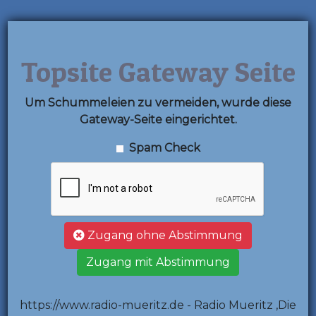
Topsite Gateway Seite
Um Schummeleien zu vermeiden, wurde diese
Gateway-Seite eingerichtet.
Spam Check
Zugang ohne Abstimmung
Zugang mit Abstimmung
https://www.radio-mueritz.de - Radio Mueritz ,Die