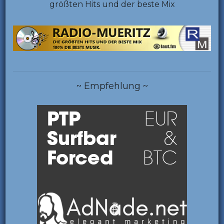
größten Hits und der beste Mix
~ Empfehlung ~