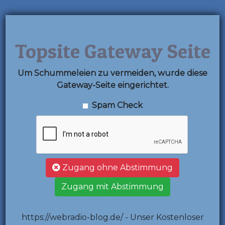
Topsite Gateway Seite
Um Schummeleien zu vermeiden, wurde diese
Gateway-Seite eingerichtet.
Spam Check
Zugang ohne Abstimmung
Zugang mit Abstimmung
https://webradio-blog.de/ - Unser Kostenloser