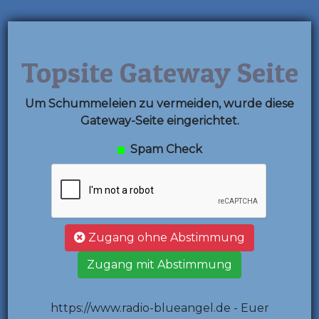
Topsite Gateway Seite
Um Schummeleien zu vermeiden, wurde diese
Gateway-Seite eingerichtet.
Spam Check
Zugang ohne Abstimmung
Zugang mit Abstimmung
https://www.radio-blueangel.de - Euer